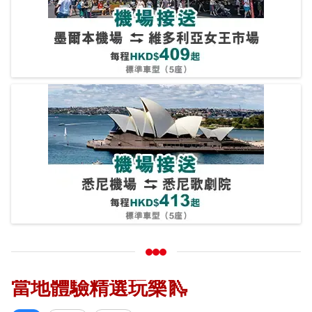
當地體驗精選玩樂🛝