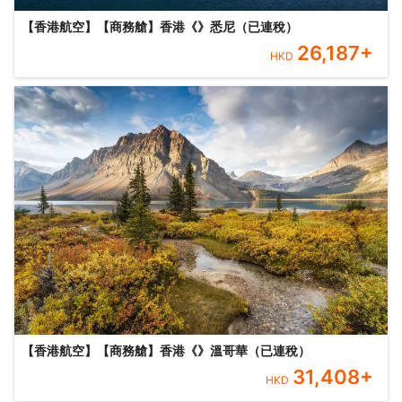
【香港航空】【商務艙】香港《》悉尼（已連稅）
26,187
+
HKD
【香港航空】【商務艙】香港《》溫哥華（已連稅）
31,408
+
HKD