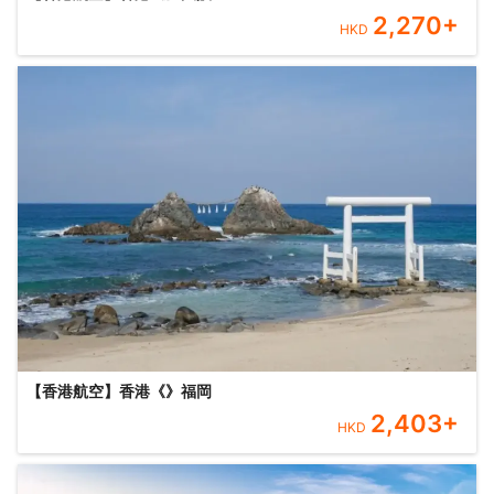
2,270
+
HKD
【香港航空】香港《》福岡
2,403
+
HKD