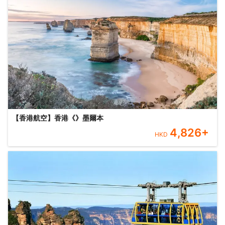
【香港航空】香港《》墨爾本
4,826
+
HKD