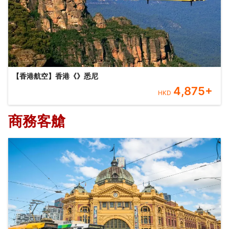
【香港航空】香港《》悉尼
4,875
+
HKD
商務客艙