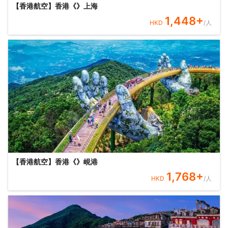
【香港航空】香港《》上海
1,448
+
HKD
/人
【香港航空】香港《》峴港
1,768
+
HKD
/人