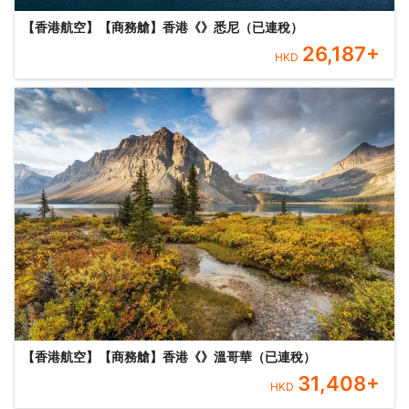
【香港航空】【商務艙】香港《》悉尼（已連稅）
26,187
+
HKD
【香港航空】【商務艙】香港《》溫哥華（已連稅）
31,408
+
HKD