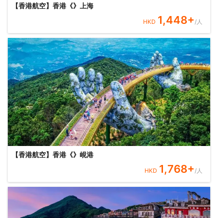
【香港航空】香港《》上海
1,448
+
HKD
/人
【香港航空】香港《》峴港
1,768
+
HKD
/人