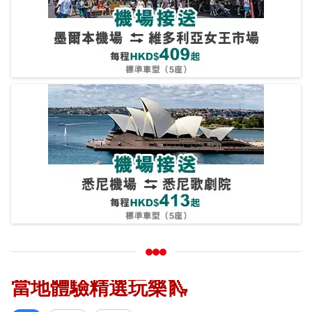
當地體驗精選玩樂🛝