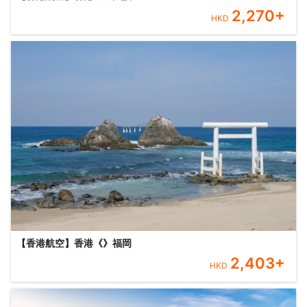
2,270
+
HKD
【香港航空】香港《》福岡
2,403
+
HKD