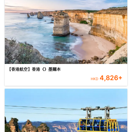
【香港航空】香港《》墨爾本
4,826
+
HKD