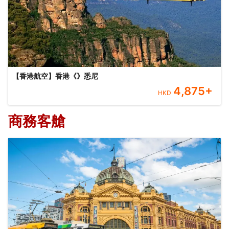
【香港航空】香港《》悉尼
4,875
+
HKD
商務客艙