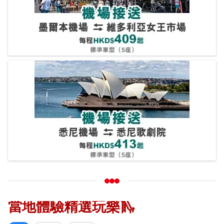
當地體驗精選玩樂🛝