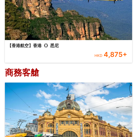
【香港航空】香港《》悉尼
4,875
+
HKD
商務客艙