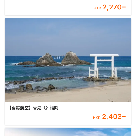
2,270
+
HKD
【香港航空】香港《》福岡
2,403
+
HKD