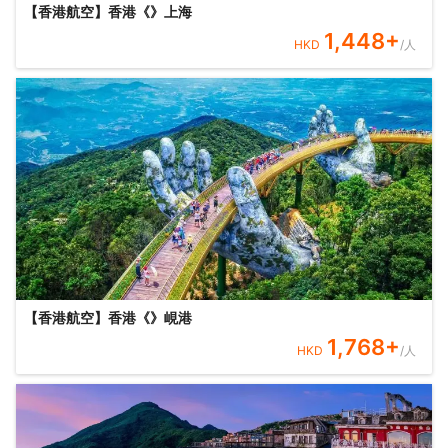
【香港航空】香港《》上海
1,448
+
HKD
/人
【香港航空】香港《》峴港
1,768
+
HKD
/人