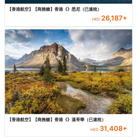
【香港航空】【商務艙】香港《》悉尼（已連稅）
26,187
+
HKD
【香港航空】【商務艙】香港《》溫哥華（已連稅）
31,408
+
HKD