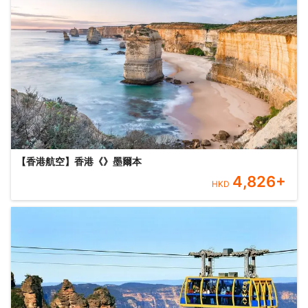
【香港航空】香港《》墨爾本
4,826
+
HKD