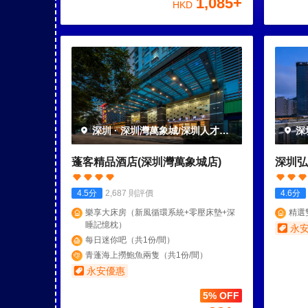
1,085
+
HKD
深圳
·
深圳灣萬象城/深圳人才公
深
園
園
蓬客精品酒店(深圳灣萬象城店)
深圳弘
4.5
分
2,687
則評價
4.6
分
樂享大床房（新風循環系統+零壓床墊+深
精選
睡記憶枕）
永
每日迷你吧（共1份/間）
青蓬海上撈鮑魚兩隻（共1份/間）
永安優惠
5% OFF