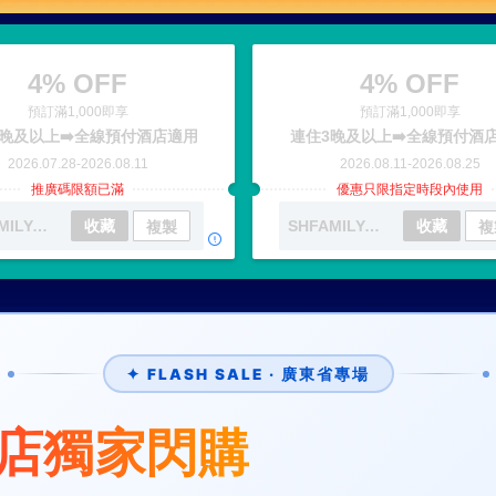
4% OFF
4% OFF
預訂滿1,000即享
預訂滿1,000即享
晚及以上➡️全線預付酒店適用
連住3晚及以上➡️全線預付酒
2026.07.28
-
2026.08.11
2026.08.11
-
2026.08.25
推廣碼限額已滿
優惠只限指定時段內使用
SHFAMILYAUG01
收藏
SHFAMILYAUG02
收藏
複製
複
✦ FLASH SALE · 廣東省專場
店獨家閃購