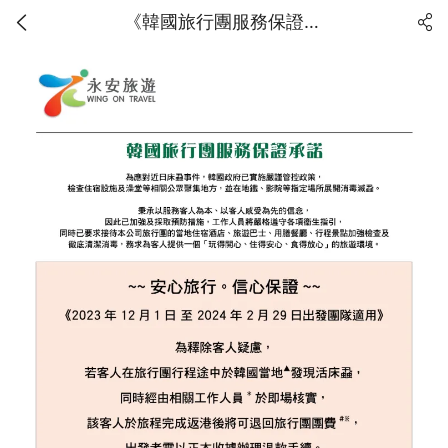
《韓國旅行團服務保證承諾》