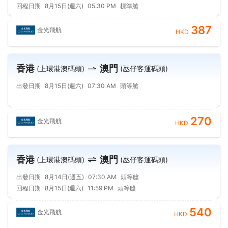
回程日期
8月15日(週六)
05:30 PM
標準艙
387
金光飛航
HKD
香港
澳門
(上環港澳碼頭)
(氹仔客運碼頭)
出發日期
8月15日(週六)
07:30 AM
頭等艙
270
金光飛航
HKD
香港
澳門
(上環港澳碼頭)
(氹仔客運碼頭)
出發日期
8月14日(週五)
07:30 AM
頭等艙
回程日期
8月15日(週六)
11:59 PM
頭等艙
540
金光飛航
HKD