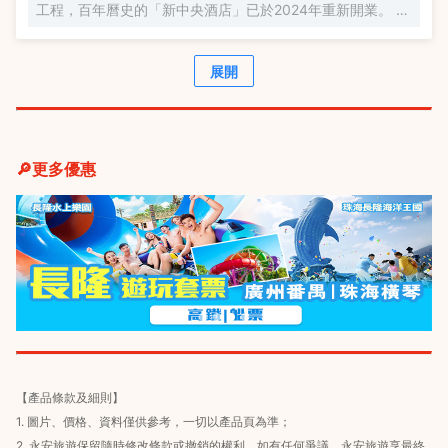
工程，百年曆史的「新中央酒店」已於2024年重新開業。 經
過精心打造，「新中央酒店」是一家獨特的百年曆史精品酒
店，並以復古懷舊為主題，融合智能化技術和環保理念，營
造出獨特的氛圍。
展開
🔎更多優惠
【產品條款及細則】
1. 圖片、價格、資料僅供參考，一切以產品頁為準；
2. 永安旅遊保留隨時修改條款或撤銷的權利，如有任何爭議，永安旅遊享最終