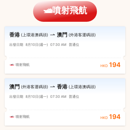
🛥️噴射飛航
香港
澳門
(上環港澳碼頭)
(外港客運碼頭)
出發日期
8月10日(週一)
07:30 AM
普通位
194
噴射飛航
HKD
澳門
香港
(外港客運碼頭)
(上環港澳碼頭)
出發日期
8月10日(週一)
07:30 AM
普通位
194
噴射飛航
HKD