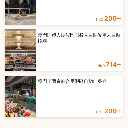
200
+
HKD
澳門巴黎人度假區巴黎人自助餐單人自助
晚餐
714
+
HKD
澳門上葡京綜合度假區自助山餐券
200
+
HKD