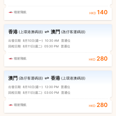
140
噴射飛航
HKD
香港
澳門
(上環港澳碼頭)
(氹仔客運碼頭)
出發日期
8月10日(週一)
10:30 AM
普通位
回程日期
8月11日(週二)
05:30 PM
普通位
280
噴射飛航
HKD
澳門
香港
(氹仔客運碼頭)
(上環港澳碼頭)
出發日期
8月10日(週一)
12:30 PM
普通位
回程日期
8月11日(週二)
03:00 PM
普通位
280
噴射飛航
HKD