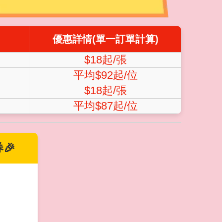
優惠詳情(單一訂單計算)
$18起/張
平均$92起/位
$18起/張
平均$87起/位
🎉