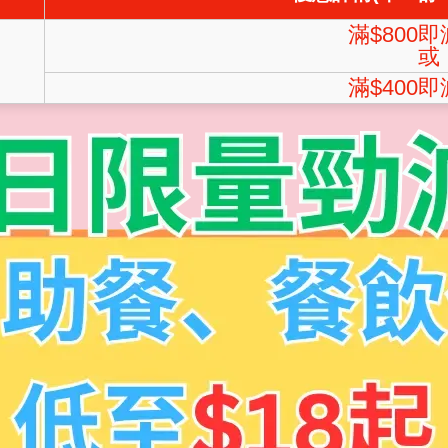
滿$800即
或
滿$400即