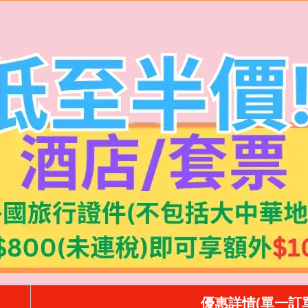
優惠詳情(單一訂