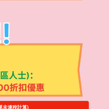
單未連稅計算)