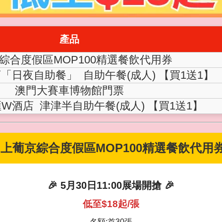
產品
綜合度假區MOP100精選餐飲代用券
「日夜自助餐」 自助午餐(成人) 【買1送1】
澳門大賽車博物館門票
W酒店 津津半自助午餐(成人) 【買1送1】
 上葡京綜合度假區MOP100精選餐飲代用券
🎉 5月30日11:00展場開搶 🎉
低至$18起/張
名額:首30張