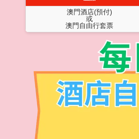
澳門酒店(預付)
或
澳門自由行套票