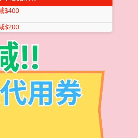
減$400
減$200