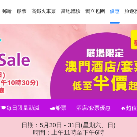
郵輪
船票
高鐵火車票
當地體驗
獨立包團
優惠
旅遊
🍽️每日限量勁減
🛥️船票
酒店/套票優惠
🔥超
日期：5月30日 - 31日(星期六、日)
時間：上午11時至下午6時