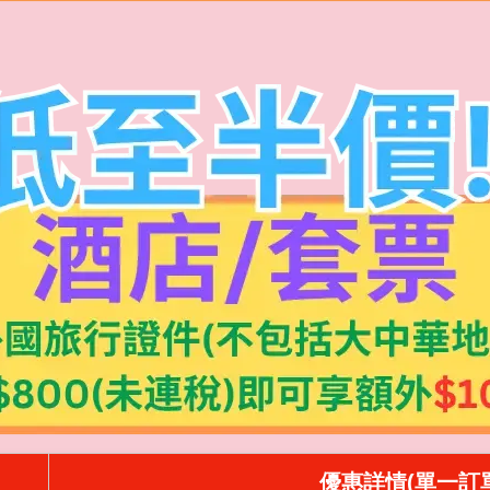
優惠詳情(單一訂