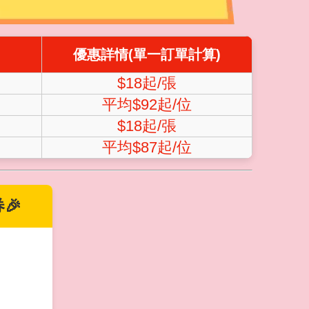
優惠詳情(單一訂單計算)
$18起/張
平均$92起/位
$18起/張
平均$87起/位
🎉