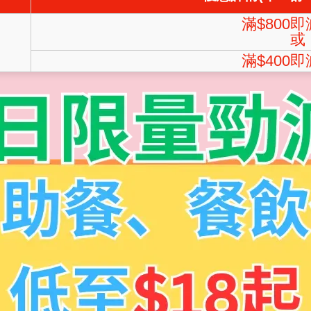
滿$800即
或
滿$400即