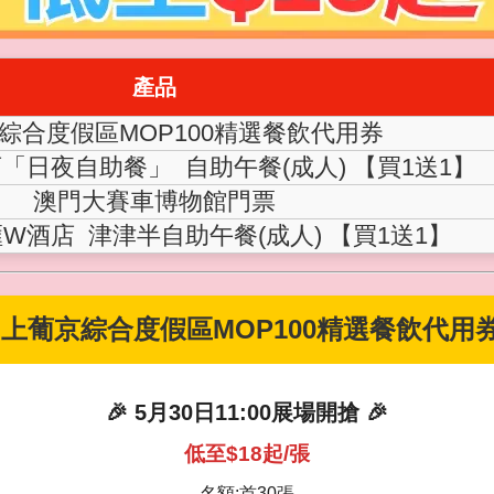
產品
綜合度假區MOP100精選餐飲代用券
「日夜自助餐」 自助午餐(成人) 【買1送1】
澳門大賽車博物館門票
W酒店 津津半自助午餐(成人) 【買1送1】
 上葡京綜合度假區MOP100精選餐飲代用券
🎉 5月30日11:00展場開搶 🎉
低至$18起/張
名額:首30張