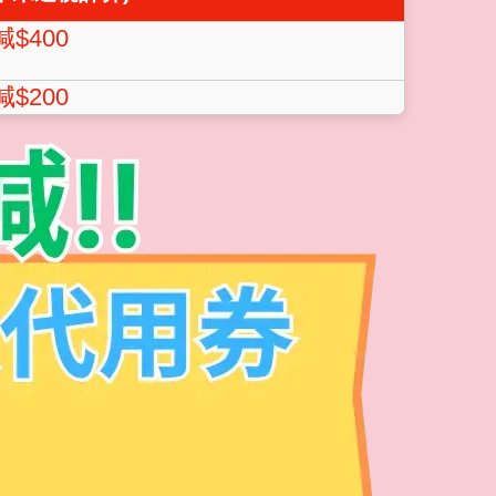
減$400
減$200