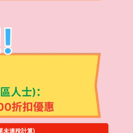
單未連稅計算)