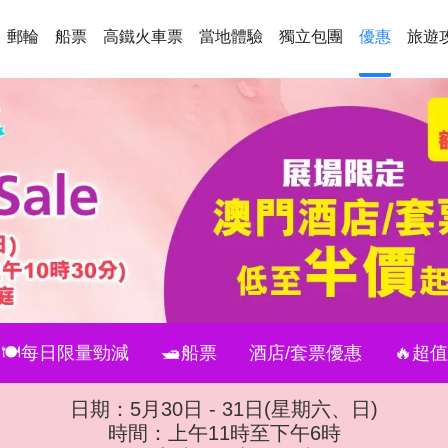
郵輪
船票
高鐵火車票
當地體驗
獨立包團
優惠
旅遊
🍽️每日限量勁減
🛥️船票
酒店/套票優惠
🔥超
日期：5月30日 - 31日(星期六、日)
時間：上午11時至下午6時