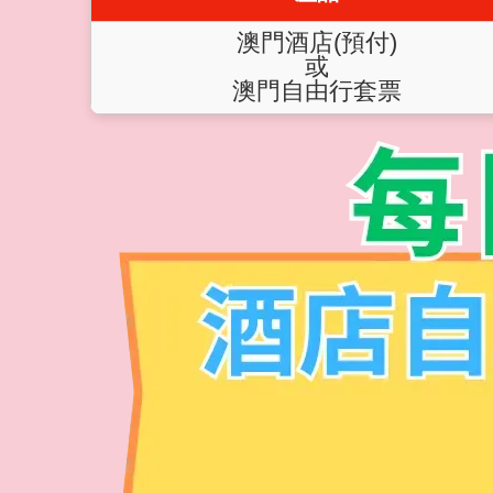
澳門酒店(預付)
或
澳門自由行套票