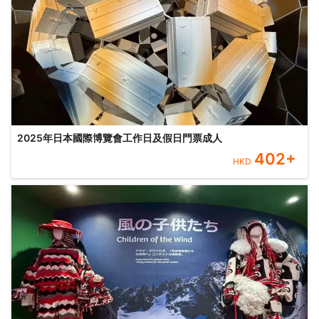
2025年日本國際博覽會工作日及假日門票成人
402
+
HKD