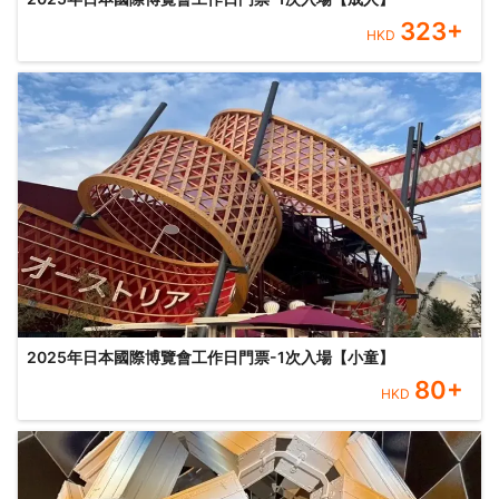
323
+
HKD
2025年日本國際博覽會工作日門票-1次入場【小童】
80
+
HKD