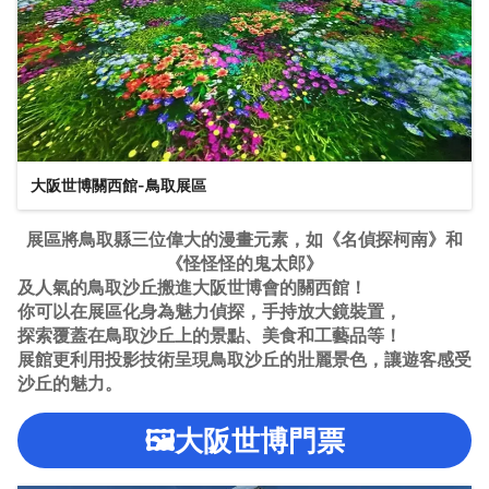
大阪世博關西館-鳥取展區
展區將鳥取縣三位偉大的漫畫元素，如《名偵探柯南》和
《怪怪怪的鬼太郎》
及人氣的鳥取沙丘搬進大阪世博會的關西館！
你可以在展區化身為魅力偵探，手持放大鏡裝置，
探索覆蓋在鳥取沙丘上的景點、美食和工藝品等！
展館更利用投影技術呈現鳥取沙丘的壯麗景色，讓遊客感受
沙丘的魅力。
🖼️大阪世博門票