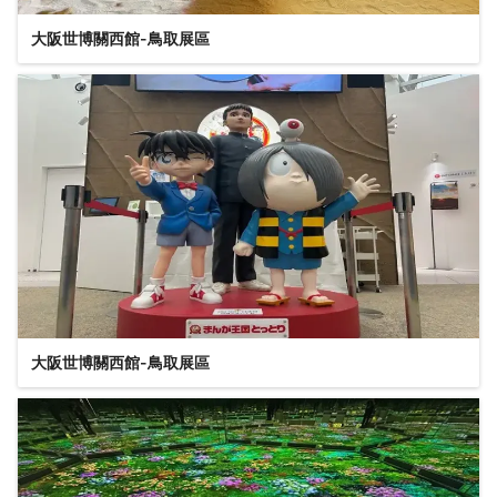
大阪世博關西館-鳥取展區
大阪世博關西館-鳥取展區