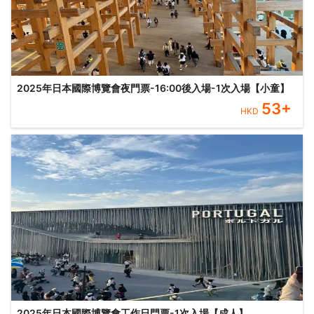
2025年日本國際博覽會夜門票-16:00後入場-1次入場【小童】
53
+
HKD
2025年日本國際博覽會工作日門票-1次入場【成人】