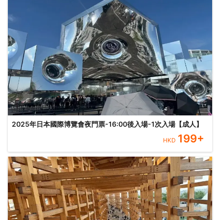
2025年日本國際博覽會夜門票-16:00後入場-1次入場【成人】
199
+
HKD