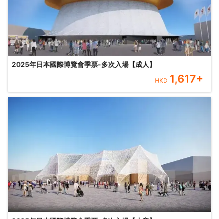
2025年日本國際博覽會季票-多次入場【成人】
1,617
+
HKD