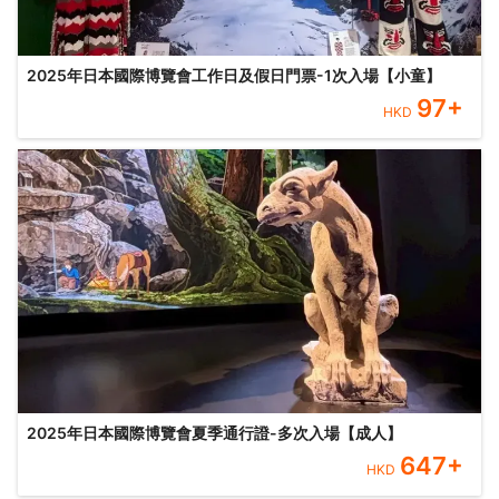
2025年日本國際博覽會工作日及假日門票-1次入場【小童】
97
+
HKD
2025年日本國際博覽會夏季通行證-多次入場【成人】
647
+
HKD