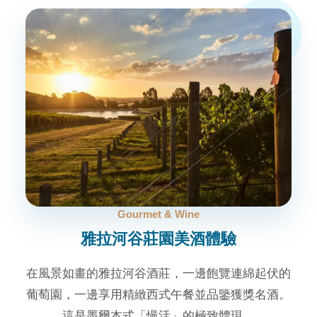
Gourmet & Wine
雅拉河谷莊園美酒體驗
在風景如畫的雅拉河谷酒莊，一邊飽覽連綿起伏的
葡萄園，一邊享用精緻西式午餐並品鑒獲獎名酒。
這是墨爾本式「慢活」的極致體現。