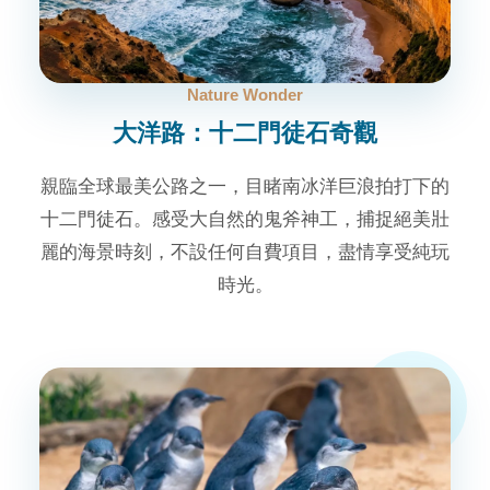
Nature Wonder
大洋路：十二門徒石奇觀
親臨全球最美公路之一，目睹南冰洋巨浪拍打下的
十二門徒石。感受大自然的鬼斧神工，捕捉絕美壯
麗的海景時刻，不設任何自費項目，盡情享受純玩
時光。