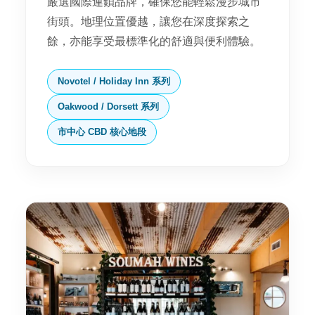
嚴選國際連鎖品牌，確保您能輕鬆漫步城市
街頭。地理位置優越，讓您在深度探索之
餘，亦能享受最標準化的舒適與便利體驗。
Novotel / Holiday Inn 系列
Oakwood / Dorsett 系列
市中心 CBD 核心地段