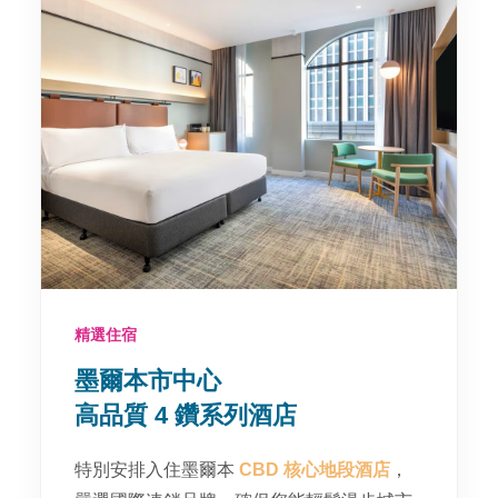
精選住宿
墨爾本市中心
高品質 4 鑽系列酒店
特別安排入住墨爾本
CBD 核心地段酒店
，