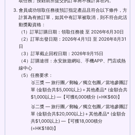
取任務」按鈕前所提交的訂單將不獲計算在內。
會員成功領取任務後預訂指定產品且符合以下條件，方
計算為有效訂單，如其中有訂單被取消，則不符合此活
動獎勵資格：
（1）訂單訂購日期：領取任務後 至 2026年6月30日
（2）訂單出發日期：2026年4月1日 至 2026年8月31
日
（3）訂單截止回程日期：2026年9月15日
（4）訂購途徑：永安旅遊網站、手機APP、門店或熱
線中心
（5）任務要求：
🥉三獎 — 旅行團／郵輪／獨立包團／當地參團訂
單 (金額合共$5,000以上)＋其他產品* (金額合共
$1,000以上) —【可獲6,000積分 (=HK$60)】
🥈二獎 — 旅行團／郵輪／獨立包團／當地參團訂
單 (金額合共$20,000以上)＋其他產品* (金額合
共$1,000以上) —【可獲18,000積分
(=HK$180)】