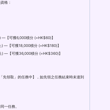
勵資格：
【可獲6,000積分 (=HK$60)】
【可獲18,000積分 (=HK$180)】
—【可獲36,000積分 (=HK$360)】
到「先領取」的任務中】，如先領之任務結束時未達到
加同一任務。