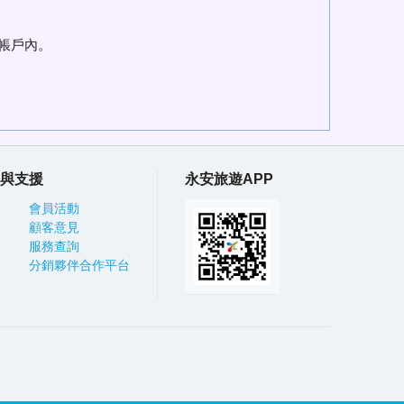
帳戶內。
與支援
永安旅遊APP
會員活動
顧客意見
服務查詢
分銷夥伴合作平台