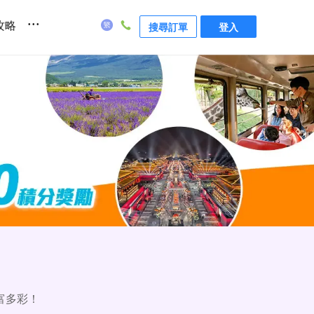
...
攻略
搜尋訂單
登入
富多彩！