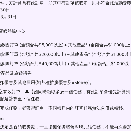
件，方計算為有效訂單，如其中有訂單被取消，則不符合此活動獎
30日
8月31日
店或熱線中心
單 (金額合共$5,000以上)＋其他產品* (金額合共$1,000以上) —
單 (金額合共$20,000以上)＋其他產品* (金額合共$1,000以上) —
單 (金額合共$40,000以上)＋其他產品* (金額合共$1,000以上) 
食產品及旅遊禮券
優惠及其他費用(如各種推廣優惠及eMoney)。
之有效訂單，🔔【如同時領取多於一個任務，有效訂單會優先計算
順延計算至下個任務。
完成任務」者獲得訂單；不同帳戶內的訂單任務無法合併或轉移。
品。
決定是否領取獎勵，一旦按鍵領獎將會即時完結任務，不能再次參