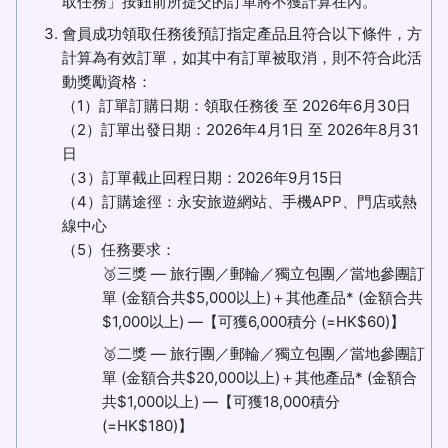
取任務」按鈕前所提交的訂單將不獲計算在內。
會員成功領取任務後預訂指定產品且符合以下條件，方
計算為有效訂單，如其中有訂單被取消，則不符合此活
動獎勵資格：
（1）訂單訂購日期：領取任務後 至 2026年6月30日
（2）訂單出發日期：2026年4月1日 至 2026年8月31
日
（3）訂單截止回程日期：2026年9月15日
（4）訂購途徑：永安旅遊網站、手機APP、門店或熱
線中心
（5）任務要求：
🥉三獎 — 旅行團／郵輪／獨立包團／當地參團訂
單 (金額合共$5,000以上)＋其他產品* (金額合共
$1,000以上) —【可獲6,000積分 (=HK$60)】
🥈二獎 — 旅行團／郵輪／獨立包團／當地參團訂
單 (金額合共$20,000以上)＋其他產品* (金額合
共$1,000以上) —【可獲18,000積分
(=HK$180)】