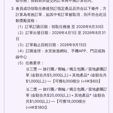
取任務」按鈕前所提交的訂單將不獲計算在內。
會員成功領取任務後預訂指定產品且符合以下條件，方
計算為有效訂單，如其中有訂單被取消，則不符合此活
動獎勵資格：
（1）訂單訂購日期：領取任務後 至 2026年6月30日
（2）訂單出發日期：2026年4月1日 至 2026年8月31
日
（3）訂單截止回程日期：2026年9月15日
（4）訂購途徑：永安旅遊網站、手機APP、門店或熱
線中心
（5）任務要求：
🥉三獎 — 旅行團／郵輪／獨立包團／當地參團訂
單 (金額合共$5,000以上)＋其他產品* (金額合共
$1,000以上) —【可獲6,000積分 (=HK$60)】
🥈二獎 — 旅行團／郵輪／獨立包團／當地參團訂
單 (金額合共$20,000以上)＋其他產品* (金額合
共$1,000以上) —【可獲18,000積分
(=HK$180)】