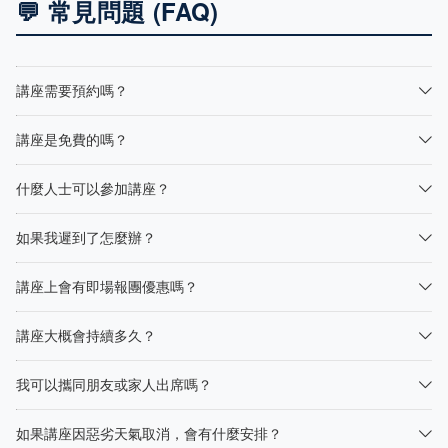
💬 常見問題 (FAQ)
講座需要預約嗎？
講座是免費的嗎？
什麼人士可以參加講座？
如果我遲到了怎麼辦？
講座上會有即場報團優惠嗎？
講座大概會持續多久？
我可以攜同朋友或家人出席嗎？
如果講座因惡劣天氣取消，會有什麼安排？