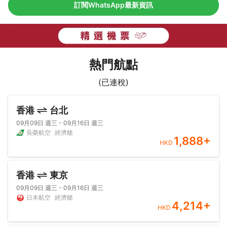
訂閱WhatsApp最新資訊
熱門航點
(已連稅)
香港
台北
09月09日 週三 - 09月16日 週三
長榮航空
經濟艙
1,888
+
HKD
香港
東京
09月09日 週三 - 09月16日 週三
日本航空
經濟艙
4,214
+
HKD