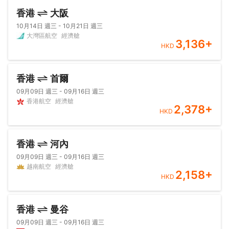
香港
大阪
10月14日 週三 - 10月21日 週三
大灣區航空
經濟艙
3,136
+
HKD
香港
首爾
09月09日 週三 - 09月16日 週三
香港航空
經濟艙
2,378
+
HKD
香港
河內
09月09日 週三 - 09月16日 週三
越南航空
經濟艙
2,158
+
HKD
香港
曼谷
09月09日 週三 - 09月16日 週三