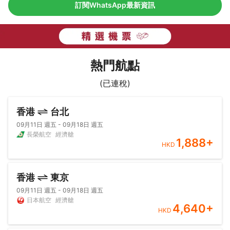
訂閱WhatsApp最新資訊
熱門航點
(已連稅)
香港
台北
09月11日 週五 - 09月18日 週五
長榮航空
經濟艙
1,888
+
HKD
香港
東京
09月11日 週五 - 09月18日 週五
日本航空
經濟艙
4,640
+
HKD