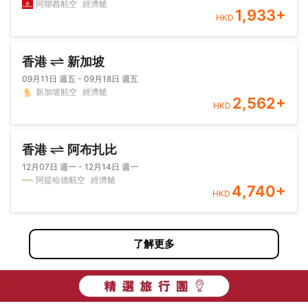
阿聯酋航空
經濟艙
1,933
+
HKD
香港
新加坡
09月11日 週五 - 09月18日 週五
新加坡航空
經濟艙
2,562
+
HKD
香港
阿布扎比
12月07日 週一 - 12月14日 週一
阿提哈德航空
經濟艙
4,740
+
HKD
了解更多