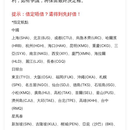
利，如有爭議，將保留最終決定權。
提示：借定唔借？還得到先好借！
*指定航點
中國
上海(SHA)、北京(BJS)、成都(CTU)、烏魯木齊(URC)、哈爾濱
(HRB)、杭州(HGH)、海口(HAK)、昆明(KMG)、重慶(CKG)、三
亞(SYX)、南京(NKG)、西安(XIY)、廈門(XMN)、海拉爾
(HLD)、麗江(LJG)、長春(CGQ)
日韓台
東京(TYO)、大阪(OSA)、福岡(FUK)、沖繩(OKA)、札幌
(SPK)、名古屋(NGO)、仙台(SDJ)、德島(TKS)、石垣島(ISG)、
小松(KMQ)、廣島(HIJ)、高松(TAK)、首爾(SEL)、釜山(PUS)、
濟州島(CJU)、大邱(TAE)、台北(TPE)、高雄(KHH)、台中
(RMQ)
星馬泰
新加坡(SIN)、吉隆坡(KUL)、檳城(PEN)、亞庇（沙巴）(BKI)、