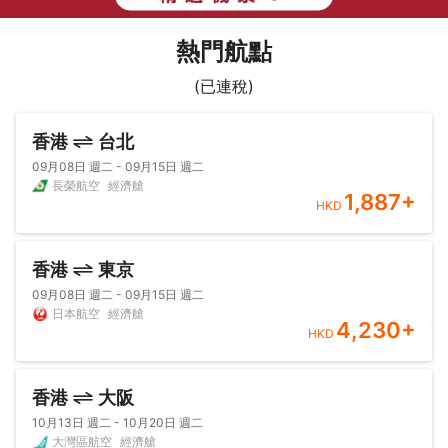
熱門航點
(已連稅)
香港
台北
09月08日 週二 - 09月15日 週二
長榮航空
經濟艙
1,887
+
HKD
香港
東京
09月08日 週二 - 09月15日 週二
日本航空
經濟艙
4,230
+
HKD
香港
大阪
10月13日 週二 - 10月20日 週二
大灣區航空
經濟艙