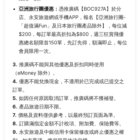
亞洲旅行團優惠：
憑推廣碼【BOC927A】於分
店、永安旅遊網或手機APP，報名【亞洲旅行團-
「超值滿Fun」及日本旅行團產品除外】，每位減
$200，每訂單最高折扣為$800，週三狂賞飛優
惠總名額限首150單，先訂先得，額滿即止，每位
會員限用一次。
3.
推廣碼不能與其他優惠及折扣同時使用
（eMoney 除外）。
4.
優惠不能兌換現金，不適用於已完成或已提交之
訂單。
5.
如因任何原因取消訂單，推廣碼將不獲補發。
6.
產品旅遊日期不限。
7.
價格及資料僅供參考，以最終預訂頁面為準。
8.
訂購滿指定金額不計稅項、附加費、保險費等。
9.
永安旅遊及中銀信用卡保留修改或終止優惠之權