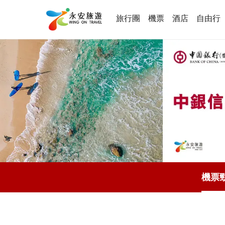
旅行團
機票
酒店
自由行
機票