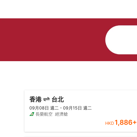
香港
台北
09月08日 週二 - 09月15日 週二
長榮航空
經濟艙
1,886
+
HKD