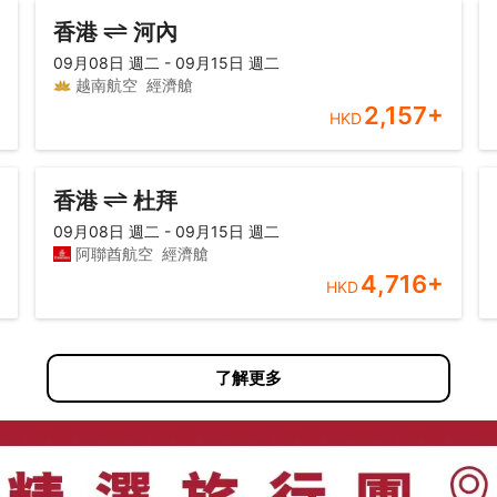
香港
河內
09月08日 週二 - 09月15日 週二
越南航空
經濟艙
2,157
+
HKD
香港
杜拜
09月08日 週二 - 09月15日 週二
阿聯酋航空
經濟艙
4,716
+
HKD
了解更多