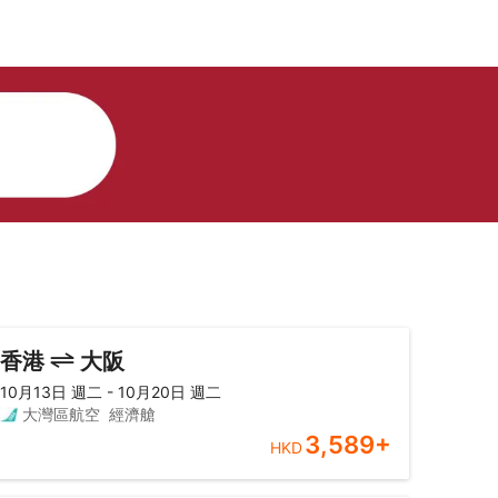
香港
大阪
10月13日 週二 - 10月20日 週二
大灣區航空
經濟艙
3,589
+
HKD