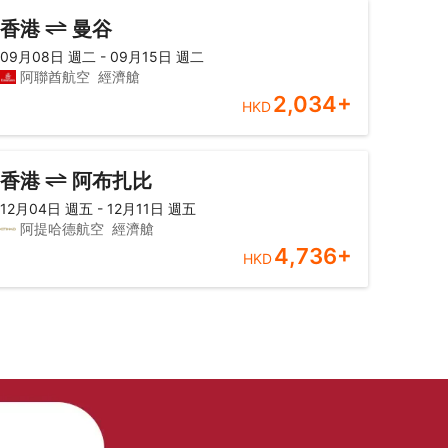
香港
曼谷
09月08日 週二 - 09月15日 週二
阿聯酋航空
經濟艙
2,034
+
HKD
香港
阿布扎比
12月04日 週五 - 12月11日 週五
阿提哈德航空
經濟艙
4,736
+
HKD