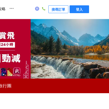
...
攻略
搜尋訂單
登入
旅行團