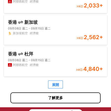
阿聯酋航空
經濟艙
2,033
+
HKD
香港
新加坡
09月08日 週二 - 09月15日 週二
新加坡航空
經濟艙
2,562
+
HKD
香港
杜拜
09月08日 週二 - 09月15日 週二
阿聯酋航空
經濟艙
4,840
+
HKD
展開
了解更多