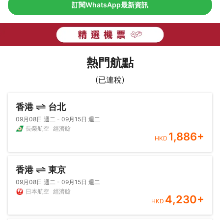
訂閱WhatsApp最新資訊
熱門航點
(已連稅)
香港
台北
09月08日 週二 - 09月15日 週二
長榮航空
經濟艙
1,886
+
HKD
香港
東京
09月08日 週二 - 09月15日 週二
日本航空
經濟艙
4,230
+
HKD