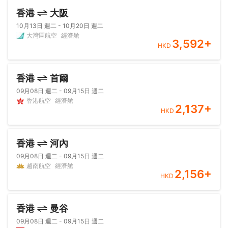
香港
大阪
10月13日 週二 - 10月20日 週二
大灣區航空
經濟艙
3,592
+
HKD
香港
首爾
09月08日 週二 - 09月15日 週二
香港航空
經濟艙
2,137
+
HKD
香港
河內
09月08日 週二 - 09月15日 週二
越南航空
經濟艙
2,156
+
HKD
香港
曼谷
09月08日 週二 - 09月15日 週二