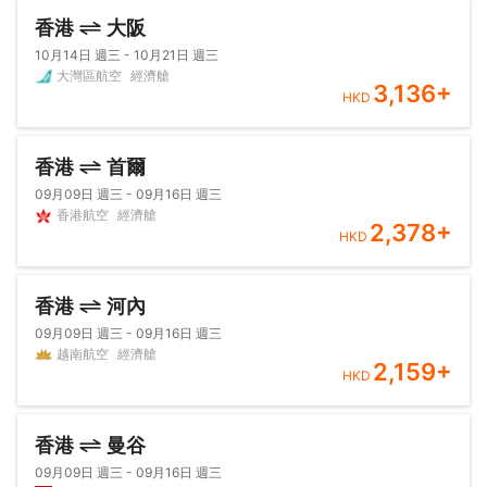
香港
大阪
10月14日 週三 - 10月21日 週三
大灣區航空
經濟艙
3,136
+
HKD
香港
首爾
09月09日 週三 - 09月16日 週三
香港航空
經濟艙
2,378
+
HKD
香港
河內
09月09日 週三 - 09月16日 週三
越南航空
經濟艙
2,159
+
HKD
香港
曼谷
09月09日 週三 - 09月16日 週三