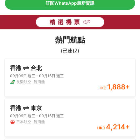
訂閱WhatsApp最新資訊
熱門航點
(已連稅)
香港
台北
09月09日 週三 - 09月16日 週三
長榮航空
經濟艙
1,888
+
HKD
香港
東京
09月09日 週三 - 09月16日 週三
日本航空
經濟艙
4,214
+
HKD