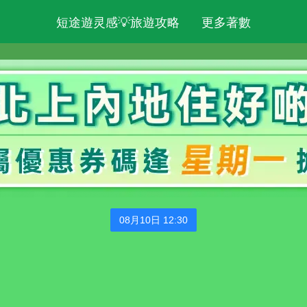
短途遊灵感💡旅遊攻略
更多著數
08月10日 12:30