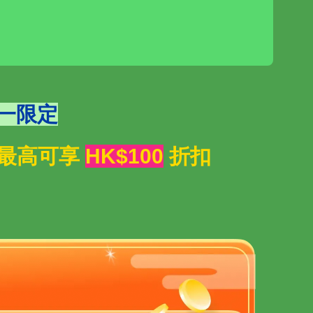
一限定
晚，最高可享
HK$100
折扣