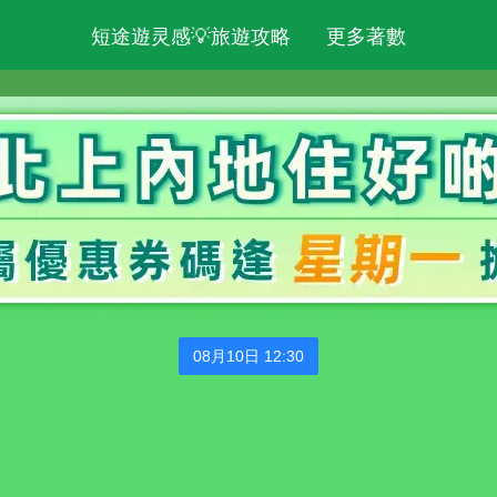
短途遊灵感💡旅遊攻略
更多著數
08月10日 12:30