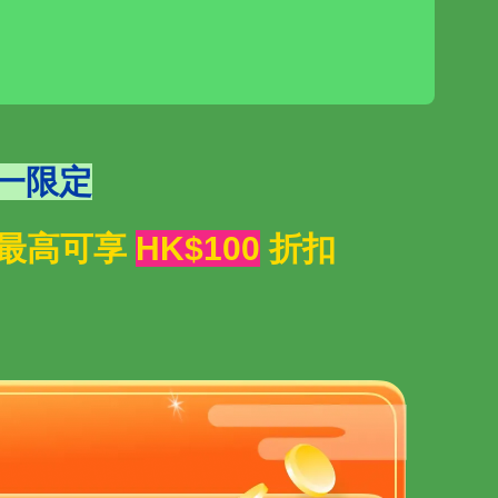
一限定
晚，最高可享
HK$100
折扣