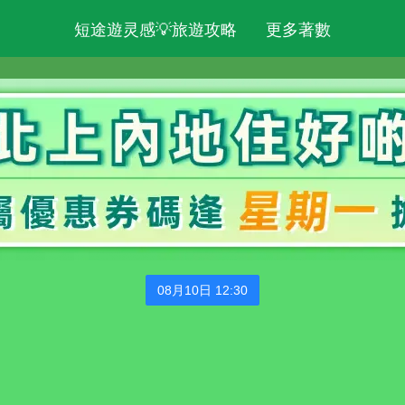
短途遊灵感💡旅遊攻略
更多著數
08月10日 12:30