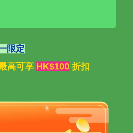
一限定
晚，最高可享
HK$100
折扣