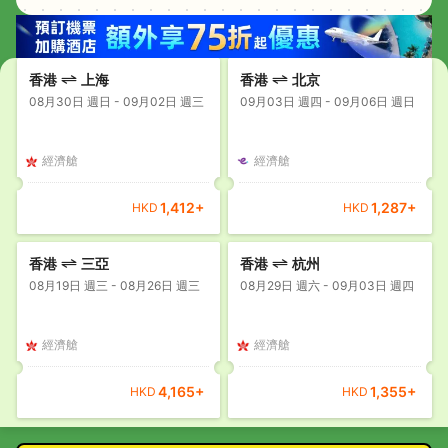
香港
上海
香港
北京
08月30日 週日 - 09月02日 週三
09月03日 週四 - 09月06日 週日
經濟艙
經濟艙
1,412
+
1,287
+
HKD
HKD
香港
三亞
香港
杭州
08月19日 週三 - 08月26日 週三
08月29日 週六 - 09月03日 週四
經濟艙
經濟艙
4,165
+
1,355
+
HKD
HKD