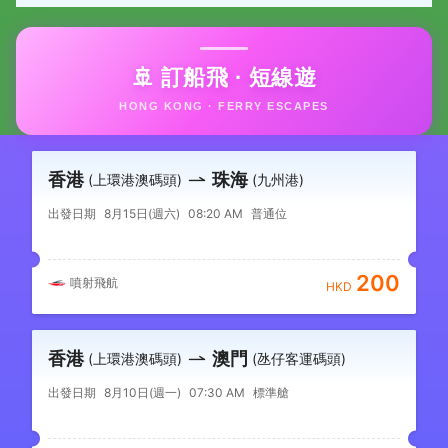
🚢 訂船飛 · 短線遊
HONG KONG · FERRY ESCAPES
香港
珠海
(上環港澳碼頭)
(九州港)
出發日期
8月15日(週六)
08:20 AM
普通位
200
噴射飛航
HKD
香港
澳門
(上環港澳碼頭)
(氹仔客運碼頭)
出發日期
8月10日(週一)
07:30 AM
標準艙