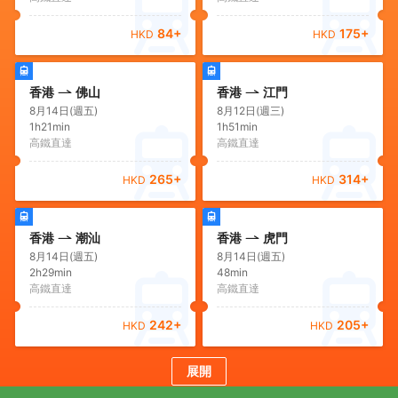
84
+
175
+
HKD
HKD
香港
佛山
香港
江門
8月14日(週五)
8月12日(週三)
1h21min
1h51min
高鐵直達
高鐵直達
265
+
314
+
HKD
HKD
香港
潮汕
香港
虎門
8月14日(週五)
8月14日(週五)
2h29min
48min
高鐵直達
高鐵直達
242
+
205
+
HKD
HKD
展開