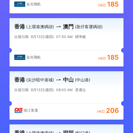
185
金光飛航
HKD
香港
澳門
(上環港澳碼頭)
(氹仔客運碼頭)
出發日期
8月13日(週四)
07:30 AM
標準艙
185
金光飛航
HKD
香港
中山
(尖沙咀中港城)
(中山港)
出發日期
8月13日(週四)
08:00 AM
普通位
206
珠江客運
HKD
香港
深圳
(上環港澳碼頭)
(蛇口港)