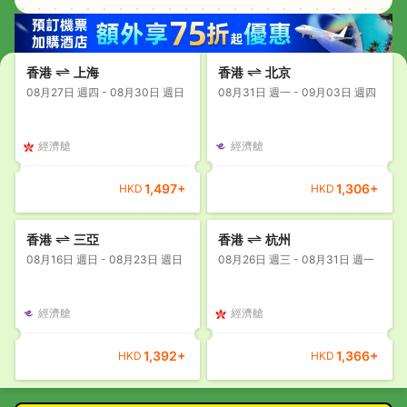
香港
上海
香港
北京
08月27日 週四 - 08月30日 週日
08月31日 週一 - 09月03日 週四
經濟艙
經濟艙
1,497
+
1,306
+
HKD
HKD
香港
三亞
香港
杭州
08月16日 週日 - 08月23日 週日
08月26日 週三 - 08月31日 週一
經濟艙
經濟艙
1,392
+
1,366
+
HKD
HKD