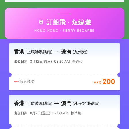
🚢 訂船飛 · 短線遊
HONG KONG · FERRY ESCAPES
香港
珠海
(上環港澳碼頭)
(九州港)
出發日期
8月12日(週三)
08:20 AM
普通位
200
噴射飛航
HKD
香港
澳門
(上環港澳碼頭)
(氹仔客運碼頭)
出發日期
8月7日(週五)
07:30 AM
標準艙