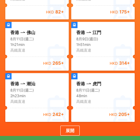
82
+
175
+
HKD
HKD
香港
佛山
香港
江門
8月11日(週二)
8月9日(週日)
1h21min
1h51min
高鐵直達
高鐵直達
265
+
314
+
HKD
HKD
香港
潮汕
香港
虎門
8月11日(週二)
8月11日(週二)
2h23min
48min
高鐵直達
高鐵直達
242
+
205
+
HKD
HKD
展開