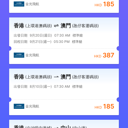
185
金光飛航
HKD
香港
澳門
(上環港澳碼頭)
(氹仔客運碼頭)
出發日期
9月20日(週日)
07:30 AM
標準艙
回程日期
9月21日(週一)
05:30 PM
標準艙
387
金光飛航
HKD
香港
澳門
(上環港澳碼頭)
(氹仔客運碼頭)
出發日期
8月10日(週一)
07:30 AM
標準艙
185
金光飛航
HKD
香港
中山
(尖沙咀中港城)
(中山港)