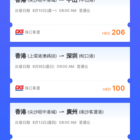
出發日期
8月10日(週一)
08:00 AM
普通位
206
珠江客運
HKD
香港
深圳
(上環港澳碼頭)
(蛇口港)
出發日期
8月9日(週日)
09:00 AM
普通位
100
珠江客運
HKD
香港
廣州
(尖沙咀中港城)
(南沙客運港)
出發日期
8月13日(週四)
08:00 AM
普通位