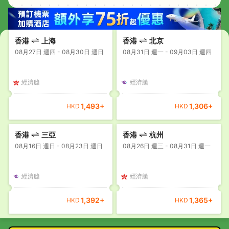
香港
上海
香港
北京
08月27日 週四 - 08月30日 週日
08月31日 週一 - 09月03日 週四
經濟艙
經濟艙
1,493
+
1,306
+
HKD
HKD
香港
三亞
香港
杭州
08月16日 週日 - 08月23日 週日
08月26日 週三 - 08月31日 週一
經濟艙
經濟艙
1,392
+
1,365
+
HKD
HKD