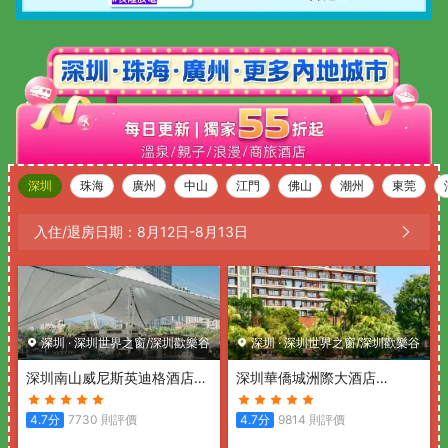
深圳
珠海
廣州
中山
江門
佛山
潮州
東莞
入住/退房日期：
8月12日
-
8月13日
深圳
·
深圳世界之窗/深圳歡樂谷
深圳
·
深圳世界之窗/深圳歡樂谷
深圳南山威尼斯英迪格酒店
深圳華僑城洲際大酒店
(Hotel Indigo SHENZHEN
(InterContinental Shenzhen)
OVERSEAS CHINESE TOWN
4.7
分
7730
則評價
4.7
分
9814
則評價
by IHG)