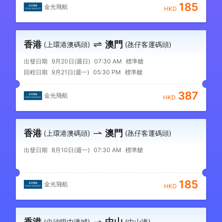
185
金光飛航
HKD
香港
澳門
(上環港澳碼頭)
(氹仔客運碼頭)
出發日期
9月20日(週日)
07:30 AM
標準艙
回程日期
9月21日(週一)
05:30 PM
標準艙
387
金光飛航
HKD
香港
澳門
(上環港澳碼頭)
(氹仔客運碼頭)
出發日期
8月10日(週一)
07:30 AM
標準艙
185
金光飛航
HKD
香港
中山
(尖沙咀中港城)
(中山港)