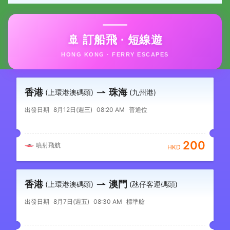
🚢 訂船飛 · 短線遊
HONG KONG · FERRY ESCAPES
香港
珠海
(上環港澳碼頭)
(九州港)
出發日期
8月12日(週三)
08:20 AM
普通位
200
噴射飛航
HKD
香港
澳門
(上環港澳碼頭)
(氹仔客運碼頭)
出發日期
8月7日(週五)
08:30 AM
標準艙