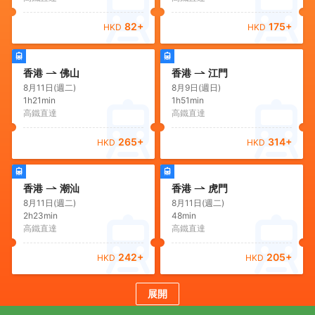
82
+
175
+
HKD
HKD
香港
佛山
香港
江門
8月11日(週二)
8月9日(週日)
1h21min
1h51min
高鐵直達
高鐵直達
265
+
314
+
HKD
HKD
香港
潮汕
香港
虎門
8月11日(週二)
8月11日(週二)
2h23min
48min
高鐵直達
高鐵直達
242
+
205
+
HKD
HKD
展開