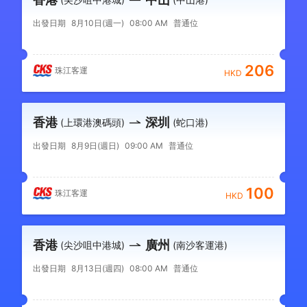
出發日期
8月10日(週一)
08:00 AM
普通位
206
珠江客運
HKD
香港
深圳
(上環港澳碼頭)
(蛇口港)
出發日期
8月9日(週日)
09:00 AM
普通位
100
珠江客運
HKD
香港
廣州
(尖沙咀中港城)
(南沙客運港)
出發日期
8月13日(週四)
08:00 AM
普通位