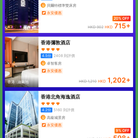
貝爾特標準雙床房
永安優惠
20% OFF
715
+
HKD
902
HKD
香港彌敦酒店
4.5
分
2408
則評價
卓智客房
永安優惠
1,202
+
HKD
1,210
HKD
香港
·
油麻地
香港北角海逸酒店
4.2
分
5160
則評價
高級城景房
永安優惠
9% OFF