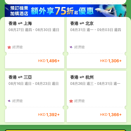
香港
上海
香港
北京
08月27日 週四 - 08月30日 週日
08月31日 週一 - 09月03日 週四
經濟艙
經濟艙
1,496
+
1,306
+
HKD
HKD
香港
三亞
香港
杭州
08月16日 週日 - 08月23日 週日
08月26日 週三 - 08月31日 週一
經濟艙
經濟艙
1,392
+
1,366
+
HKD
HKD