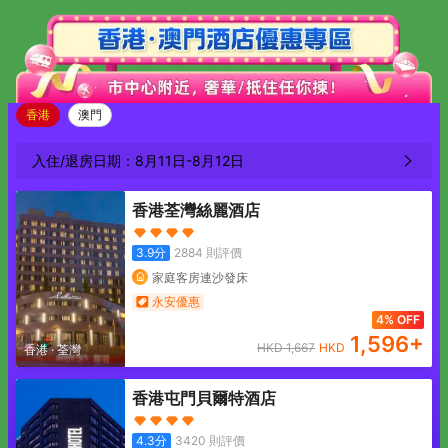
香港
澳門
入住/退房日期：
8月11日
-
8月12日
香港荃灣絲麗酒店
3.9
分
2884
則評價
家庭客房連沙發床
永安優惠
4% OFF
1,596
+
HKD
1,667
HKD
香港
·
荃灣
香港屯門貝爾特酒店
4.3
分
3420
則評價