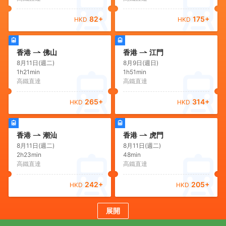
82
+
175
+
HKD
HKD
香港
佛山
香港
江門
8月11日(週二)
8月9日(週日)
1h21min
1h51min
高鐵直達
高鐵直達
265
+
314
+
HKD
HKD
香港
潮汕
香港
虎門
8月11日(週二)
8月11日(週二)
2h23min
48min
高鐵直達
高鐵直達
242
+
205
+
HKD
HKD
展開