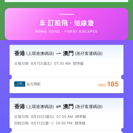
🚢 訂船飛 · 短線遊
HONG KONG · FERRY ESCAPES
香港
澳門
(上環港澳碼頭)
(氹仔客運碼頭)
出發日期
8月7日(週五)
07:30 AM
標準艙
185
金光飛航
HKD
香港
澳門
(上環港澳碼頭)
(氹仔客運碼頭)
出發日期
9月20日(週日)
07:30 AM
標準艙
回程日期
9月21日(週一)
05:30 PM
標準艙