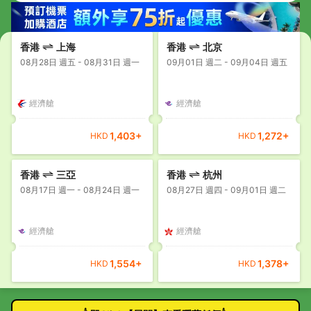
香港
上海
香港
北京
08月28日 週五 - 08月31日 週一
09月01日 週二 - 09月04日 週五
經濟艙
經濟艙
1,403
+
1,272
+
HKD
HKD
香港
三亞
香港
杭州
08月17日 週一 - 08月24日 週一
08月27日 週四 - 09月01日 週二
經濟艙
經濟艙
1,554
+
1,378
+
HKD
HKD