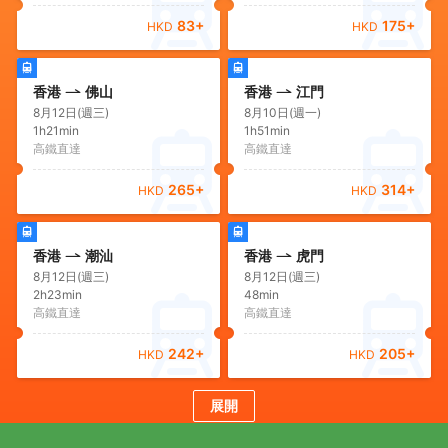
83
+
175
+
HKD
HKD
香港
佛山
香港
江門
8月12日(週三)
8月10日(週一)
1h21min
1h51min
高鐵直達
高鐵直達
265
+
314
+
HKD
HKD
香港
潮汕
香港
虎門
8月12日(週三)
8月12日(週三)
2h23min
48min
高鐵直達
高鐵直達
242
+
205
+
HKD
HKD
展開