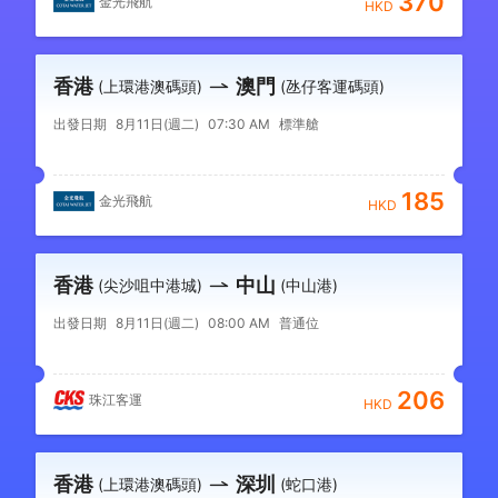
370
金光飛航
HKD
香港
澳門
(上環港澳碼頭)
(氹仔客運碼頭)
出發日期
8月11日(週二)
07:30 AM
標準艙
185
金光飛航
HKD
香港
中山
(尖沙咀中港城)
(中山港)
出發日期
8月11日(週二)
08:00 AM
普通位
206
珠江客運
HKD
香港
深圳
(上環港澳碼頭)
(蛇口港)