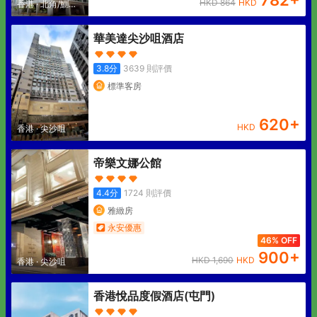
782
+
HKD
864
HKD
香港
·
北角/鰂魚
涌
華美達尖沙咀酒店
3.8
分
3639
則評價
標準客房
620
+
HKD
香港
·
尖沙咀
帝樂文娜公館
4.4
分
1724
則評價
雅緻房
永安優惠
46% OFF
900
+
HKD
1,690
HKD
香港
·
尖沙咀
香港悅品度假酒店(屯門)