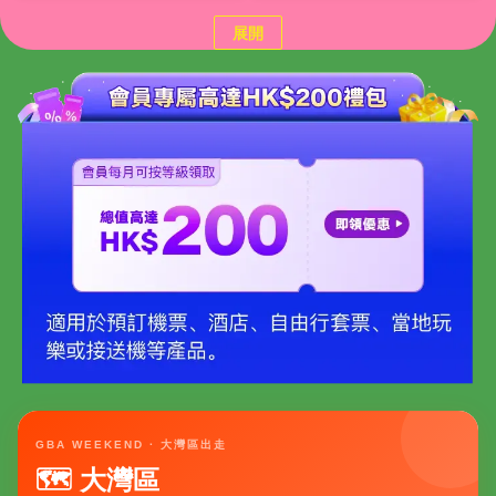
展開
GBA WEEKEND · 大灣區出走
🗺 大灣區