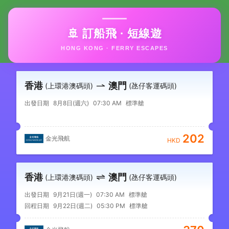
🚢 訂船飛 · 短線遊
HONG KONG · FERRY ESCAPES
香港
澳門
(上環港澳碼頭)
(氹仔客運碼頭)
出發日期
8月8日(週六)
07:30 AM
標準艙
202
金光飛航
HKD
香港
澳門
(上環港澳碼頭)
(氹仔客運碼頭)
出發日期
9月21日(週一)
07:30 AM
標準艙
回程日期
9月22日(週二)
05:30 PM
標準艙