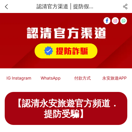
認清官方渠道 | 提防假冒永安旅遊的網上騙案 | 永安旅遊 | Wing On Travel
IG Instagram
WhatsApp
付款方式
永安旅遊APP
【認清永安旅遊官方頻道．
提防受騙】