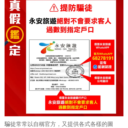
騙徒常常以自稱官方，又提供各式各樣的圖