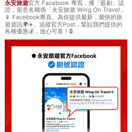
永安旅遊
官方 Facebook 專頁，獲「藍剔」認
證，留意名稱係「永安旅遊 Wing On Travel」
📱
Facebook專頁
。為你提供最新，最快的旅
遊資訊🌍✈️。追蹤官方Post，緊貼我們提供的
各種優惠💰，放心可靠！🔒