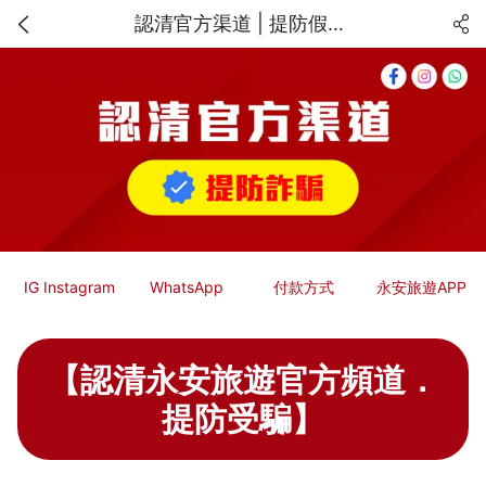
認清官方渠道 | 提防假冒永安旅遊的網上騙案 | 永安旅遊 | Wing On Travel
IG Instagram
WhatsApp
付款方式
永安旅遊APP
【認清永安旅遊官方頻道．
提防受騙】