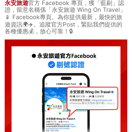
永安旅遊
官方 Facebook 專頁，獲「藍剔」認
證，留意名稱係「永安旅遊 Wing On Travel」
📱
Facebook專頁
。為你提供最新，最快的旅
遊資訊🌍✈️。追蹤官方Post，緊貼我們提供的
各種優惠💰，放心可靠！🔒