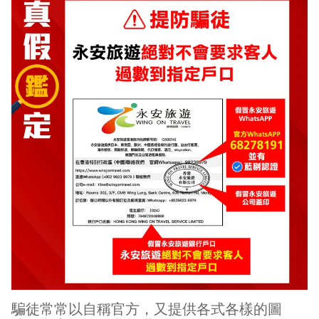
騙徒常常以自稱官方，又提供各式各樣的圖