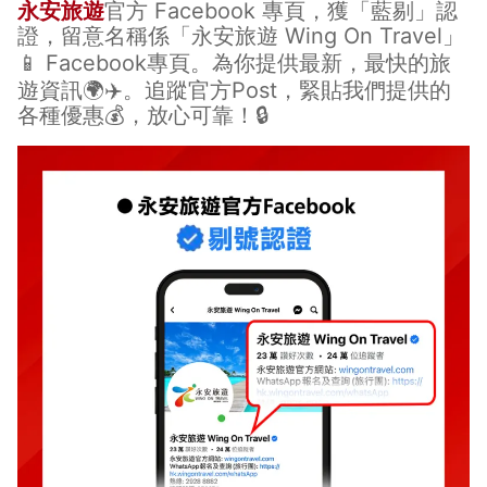
永安旅遊
官方 Facebook 專頁，獲「藍剔」認
證，留意名稱係「永安旅遊 Wing On Travel」
📱
Facebook專頁
。為你提供最新，最快的旅
遊資訊🌍✈️。追蹤官方Post，緊貼我們提供的
各種優惠💰，放心可靠！🔒