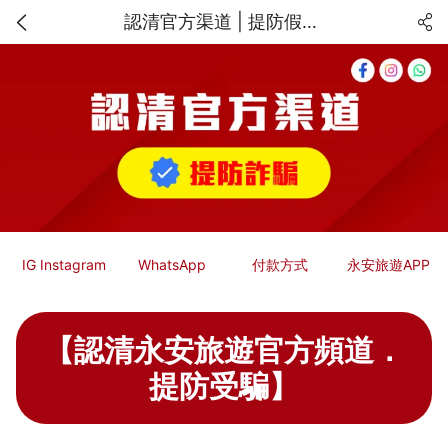
認清官方渠道 | 提防假冒永安旅遊的網上騙案 | 永安旅遊 | Wing On Travel
IG Instagram
WhatsApp
付款方式
永安旅遊APP
【認清永安旅遊官方頻道．
提防受騙】