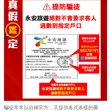
騙徒常常以自稱官方，又提供各式各樣的圖