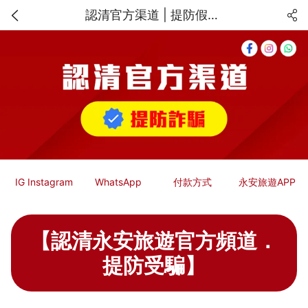
認清官方渠道 | 提防假冒永安旅遊的網上騙案 | 永安旅遊 | Wing On Travel
IG Instagram
WhatsApp
付款方式
永安旅遊APP
【認清永安旅遊官方頻道．
提防受騙】