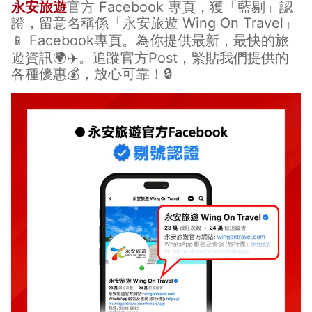
永安旅遊
官方 Facebook 專頁，獲「藍剔」認
證，留意名稱係「永安旅遊 Wing On Travel」
📱
Facebook專頁
。為你提供最新，最快的旅
遊資訊🌍✈️。追蹤官方Post，緊貼我們提供的
各種優惠💰，放心可靠！🔒