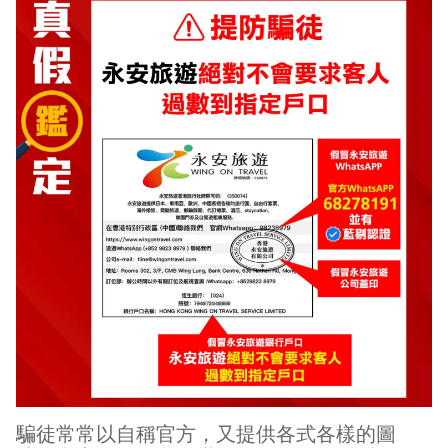
騙徒常常以自稱官方，又提供各式各樣的圖