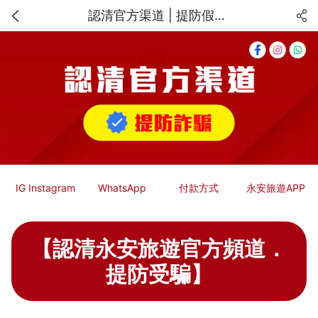
認清官方渠道 | 提防假冒永安旅遊的網上騙案 | 永安旅遊 | Wing On Travel
IG Instagram
WhatsApp
付款方式
永安旅遊APP
【認清永安旅遊官方頻道．
提防受騙】