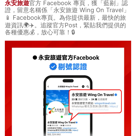
永安旅遊
官方 Facebook 專頁，獲「藍剔」認
證，留意名稱係「永安旅遊 Wing On Travel」
📱
Facebook專頁
。為你提供最新，最快的旅
遊資訊🌍✈️。追蹤官方Post，緊貼我們提供的
各種優惠💰，放心可靠！🔒