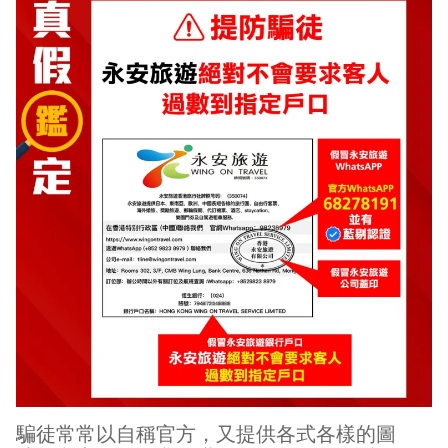
騙徒常常以自稱官方，又提供各式各樣的圖