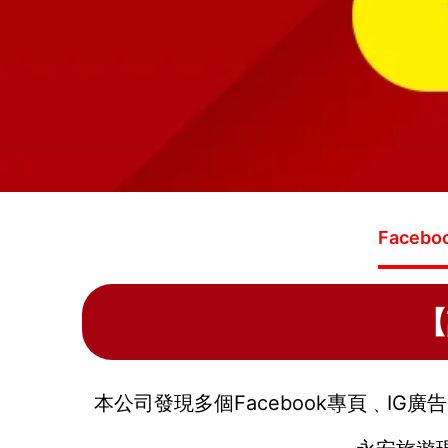
Facebo
【
本公司發現多個Facebook專頁
﹑
IG廣告