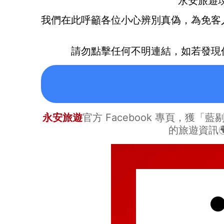
永安旅遊
我們在此呼籲各位小心辨別真偽，
為免客
請勿點擊任何不明連結，如若發現
永安旅遊
官方 Facebook 專頁，獲「藍
的旅遊資訊