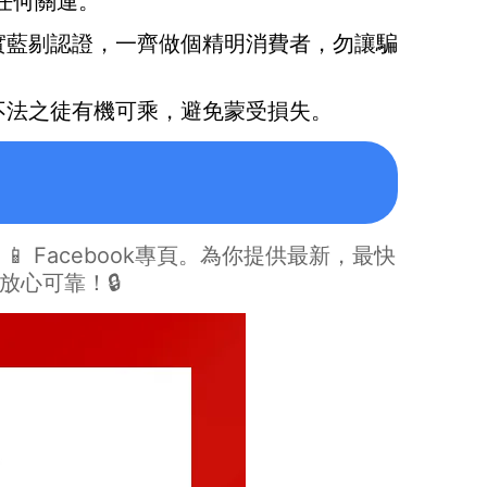
任何關連。
實藍剔認證，一齊做個精明消費者，勿讓騙
不法之徒有機可乘，避免蒙受損失。
」📱
Facebook專頁
。為你提供最新，最快
放心可靠！🔒