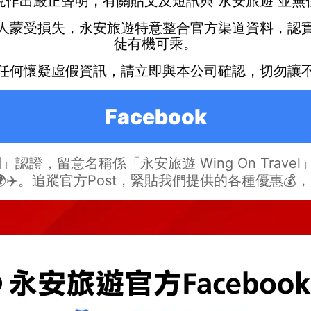
現作出嚴正聲明，有關貼文及短訊與
永安旅遊
並無
人蒙受損失，永安旅遊特意整合官方渠道資料，認
徒有機可乘。
任何懷疑虛假資訊，請立即與本公司確認，切勿讓
Facebook
剔」認證，留意名稱係「永安旅遊 Wing On Travel
✈️。追蹤官方Post，緊貼我們提供的各種優惠💰，