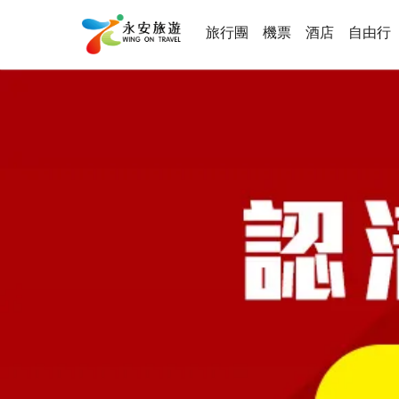
旅行團
機票
酒店
自由行