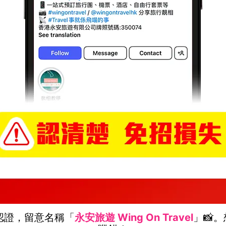
」認證，留意名稱「
永安旅遊 Wing On Travel
」📸。