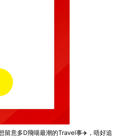
想留意多D飛喵最潮的Travel事✈️，唔好追