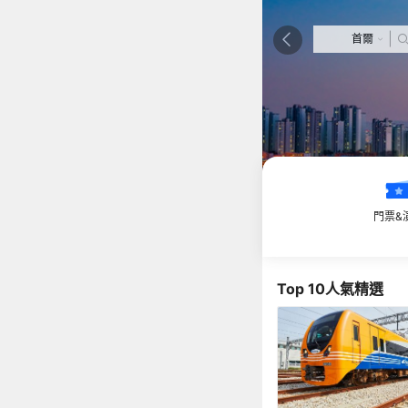
|
首爾
門票&
Top 10人氣精選