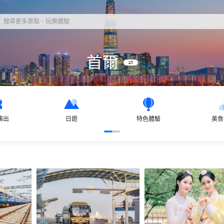
搜尋更多景點、玩樂體驗
首爾
演出
日遊
特色體驗
美食