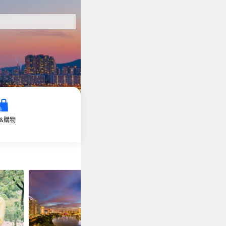
&購物
當地交通
WIFI&電話卡