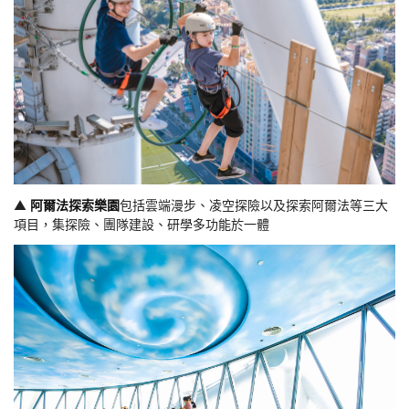
▲
阿爾法探索樂園
包括雲端漫步、凌空探險以及探索阿爾法等三大
項目，集探險、團隊建設、研學多功能於一體