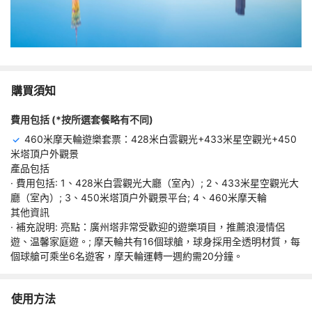
購買須知
費用包括 (*按所選套餐略有不同)
460米摩天輪遊樂套票：428米白雲觀光+433米星空觀光+450
米塔頂户外觀景
產品包括
· 費用包括: 1、428米白雲觀光大廳（室內）; 2、433米星空觀光大
廳（室內）; 3、450米塔頂户外觀景平台; 4、460米摩天輪
其他資訊
· 補充說明: 亮點：廣州塔非常受歡迎的遊樂項目，推薦浪漫情侶
遊、温馨家庭遊。; 摩天輪共有16個球艙，球身採用全透明材質，每
個球艙可乘坐6名遊客，摩天輪運轉一週約需20分鐘。
使用方法