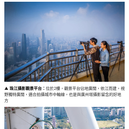
▲
珠江攝影觀景平台：
位於2樓，觀景平台佔地廣闊，依江而建，視
野獨特廣闊，適合拍攝城市中軸線，也是與廣州塔攝影留念的好地
方