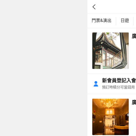
門票&演出
日遊
新會員登記入會可
預訂時積分可當錢用