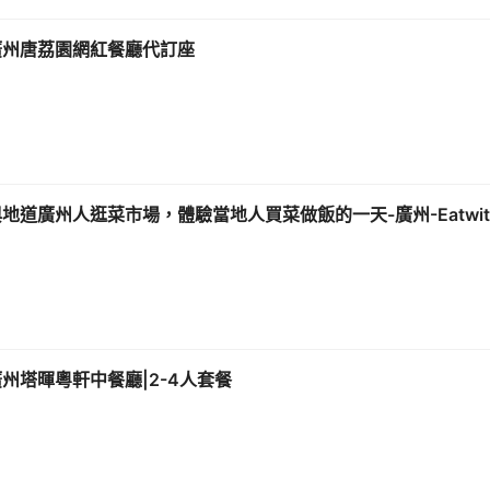
廣州唐荔園網紅餐廳代訂座
地道廣州人逛菜市場，體驗當地人買菜做飯的一天-廣州-Eatwit
廣州塔暉粵軒中餐廳|2-4人套餐