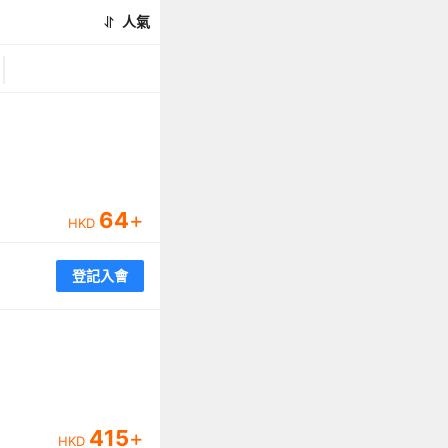
人氣
64
+
HKD
登記入會
415
+
HKD