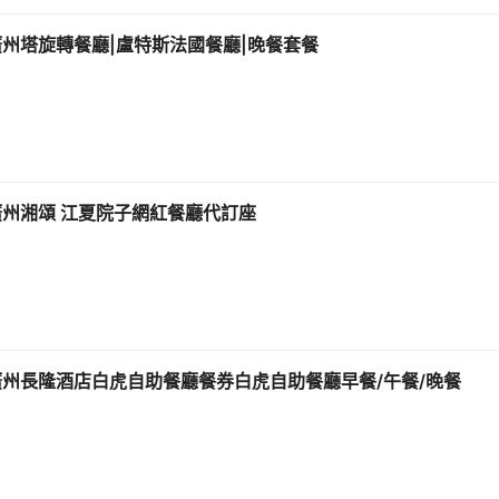
廣州塔旋轉餐廳|盧特斯法國餐廳|晚餐套餐
廣州湘頌 江夏院子網紅餐廳代訂座
廣州長隆酒店白虎自助餐廳餐券白虎自助餐廳早餐/午餐/晚餐