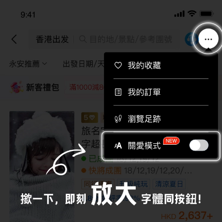
下載APP即送總值$710旅行團優惠券！
下載
香港出發
目的地/景點/參考團號
永安推薦
出發日期/天數
途徑景點
篩選
新客禮包
領取
每位即減220
每位即減160
每位即減120
每位即
美國西岸 9天沉浸式體驗之旅 黃石國家公
園、拉斯維加斯(夜遊)、下羚羊彩穴、布萊
斯峽谷國家公園、大峽谷國家公園、馬蹄
灣、鹽湖城、鮑威爾湖【全包價】
快將成團
29/08,05/09,19/09
其他日期
22/08,12/09,05/06,12/06,19/06,2
6/06,03/07,10/07,17/07,24/07,31/07,07/08,14/
無購物
08,21/08,28/08,04/09,11/09,18/09
已售
100+
人
42,999
+
HKD
48,999
HKD
/人
LUWYS09R
限額優惠
已減
6000