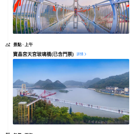
景點
· 上午
寶晶宮天宮玻璃橋
(已含門票)