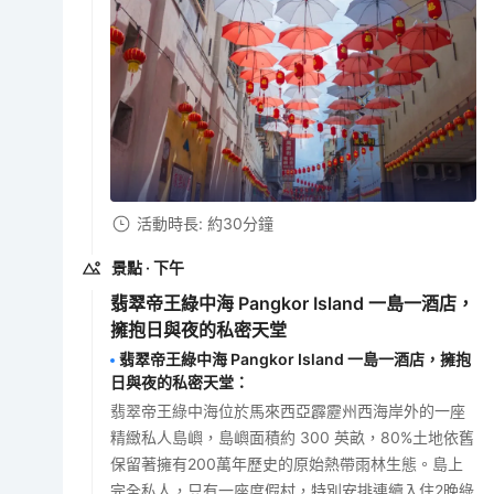
活動時長: 約30分鐘
景點
· 下午
翡翠帝王綠中海 Pangkor Island 一島一酒店，
擁抱日與夜的私密天堂
翡翠帝王綠中海 Pangkor Island 一島一酒店，擁抱
日與夜的私密天堂
：
翡翠帝王綠中海位於馬來西亞霹靂州西海岸外的一座
精緻私人島嶼，島嶼面積約 300 英畝，80%土地依舊
保留著擁有200萬年歷史的原始熱帶雨林生態。島上
完全私人，只有一座度假村，特別安排連續入住2晚綠