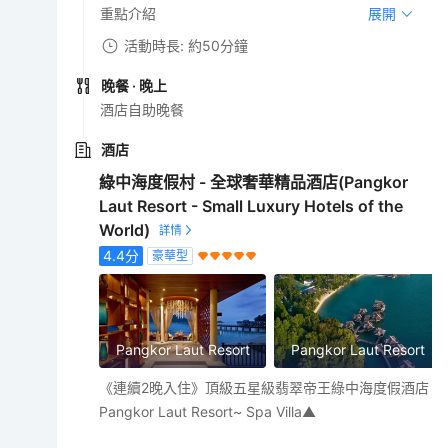
重點介紹
展開
活動時長: 約50分鐘
晚餐
· 晚上
酒店自助晚餐
酒店
綠中海度假村 - 全球奢華精品酒店(Pangkor
Laut Resort - Small Luxury Hotels of the
World)
4.4
分
豪華型
Pangkor Laut Resort
Pangkor Laut Resort
《連續2晚入住》頂級五星級翡翠帝王綠中海度假酒店
Pangkor Laut Resort~ Spa Villa▲