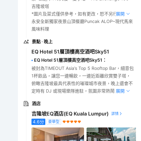
吉隆坡塔
*圖片及菜式僅供參考，如有更改，恕不另行通知。
展開
永安全新獨家夜景山頂餐廳Puncak ALOP~現代馬來
風味料理
景點
· 晚上
EQ Hotel 51層頂樓高空酒吧Sky51
EQ Hotel 51層頂樓高空酒吧Sky51
：
被封為TIMEOUT Asia’s Top 5 Rooftop Bar，細意包
1杯飲品，讓您一邊暢飲，一邊近距離欣賞雙子塔，
俯瞰吉隆坡最具代表性的璀璨城市夜景，晚上還會不
定時有 DJ 或現場樂隊進駐，氛圍非常熱鬧。
展開
酒店
吉隆坡EQ酒店(EQ Kuala Lumpur)
4.6
分
豪華型