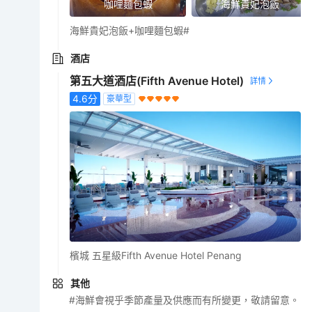
咖哩麵包蝦
海鮮貴妃泡飯
海鮮貴妃泡飯+咖哩麵包蝦#
酒店
第五大道酒店(Fifth Avenue Hotel)
4.6
分
豪華型
檳城 五星級Fifth Avenue Hotel Penang
其他
#海鮮會視乎季節產量及供應而有所變更，敬請留意。