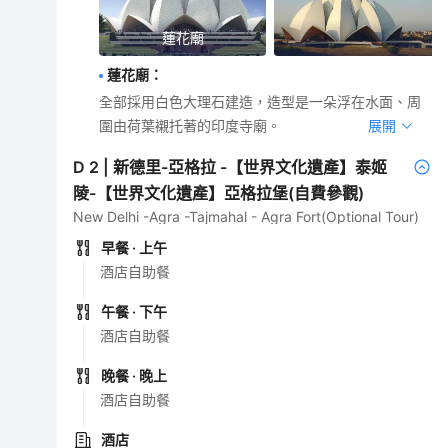
蓮花廟
蓮花廟
：
全部採用白色大理石建造，造型是一朵浮在水面、周
圍由荷葉襯托著的印度寺廟。
展開
D
2
|
新德里-亞格拉 -【世界文化遺產】泰姬
陵-【世界文化遺產】亞格拉堡(自費參觀)
New Delhi -Agra -Tajmahal - Agra Fort(Optional Tour)
早餐
· 上午
酒店自助餐
午餐
· 下午
酒店自助餐
晚餐
· 晚上
酒店自助餐
酒店