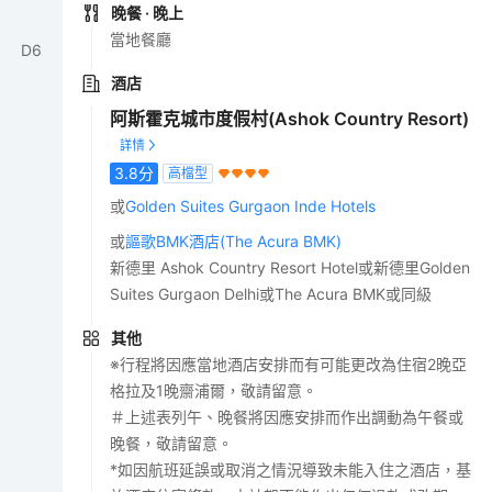
晚餐
· 晚上
當地餐廳
D
6
酒店
阿斯霍克城市度假村(Ashok Country Resort)
3.8
分
高檔型
或
Golden Suites Gurgaon Inde Hotels
或
謳歌BMK酒店(The Acura BMK)
新德里 Ashok Country Resort Hotel或新德里Golden
Suites Gurgaon Delhi或The Acura BMK或同級
其他
※行程將因應當地酒店安排而有可能更改為住宿2晚亞
格拉及1晚齋浦爾，敬請留意。
＃上述表列午、晚餐將因應安排而作出調動為午餐或
晚餐，敬請留意。
*如因航班延誤或取消之情況導致未能入住之酒店，基