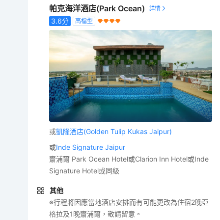
帕克海洋酒店(Park Ocean)
3.6
分
高檔型
或
凱隆酒店(Golden Tulip Kukas Jaipur)
或
Inde Signature Jaipur
齋浦爾 Park Ocean Hotel或Clarion Inn Hotel或Inde
Signature Hotel或同級
其他
※行程將因應當地酒店安排而有可能更改為住宿2晚亞
格拉及1晚齋浦爾，敬請留意。