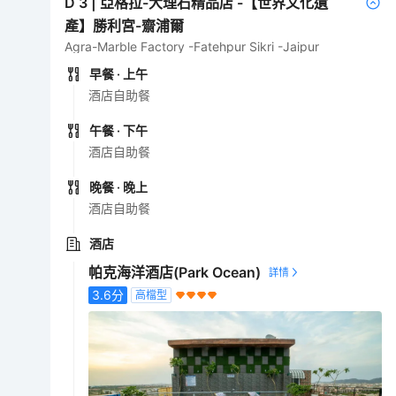
D
3
|
亞格拉-大理石精品店 -【世界文化遺
產】勝利宮-齋浦爾
Agra-Marble Factory -Fatehpur Sikri -Jaipur
早餐
· 上午
酒店自助餐
午餐
· 下午
酒店自助餐
晚餐
· 晚上
酒店自助餐
酒店
帕克海洋酒店(Park Ocean)
3.6
分
高檔型