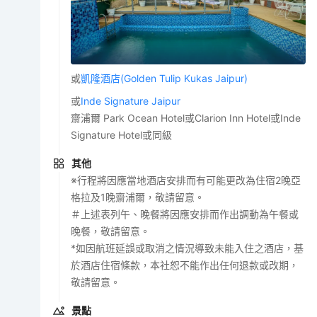
或
凱隆酒店(Golden Tulip Kukas Jaipur)
或
Inde Signature Jaipur
齋浦爾 Park Ocean Hotel或Clarion Inn Hotel或Inde
Signature Hotel或同級
其他
※行程將因應當地酒店安排而有可能更改為住宿2晚亞
格拉及1晚齋浦爾，敬請留意。
＃上述表列午、晚餐將因應安排而作出調動為午餐或
晚餐，敬請留意。
*如因航班延誤或取消之情況導致未能入住之酒店，基
於酒店住宿條款，本社恕不能作出任何退款或改期，
敬請留意。
景點