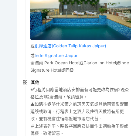
或
凱隆酒店(Golden Tulip Kukas Jaipur)
或
Inde Signature Jaipur
齋浦爾 Park Ocean Hotel或Clarion Inn Hotel或Inde
Signature Hotel或同級
其他
※行程將因應當地酒店安排而有可能更改為住宿2晚亞
格拉及1晚齋浦爾，敬請留意。
▲如遇往返喀什米爾之航班因天氣或其他因素影響而
延誤或取消，行程表上之酒店及住宿天數將有所更
改，並有機會住宿鄰近城市酒店代替。
＃上述表列午、晚餐將因應安排而作出調動為午餐或
晚餐，敬請留意。