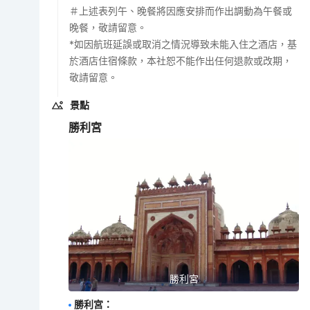
＃上述表列午、晚餐將因應安排而作出調動為午餐或
晚餐，敬請留意。
*如因航班延誤或取消之情況導致未能入住之酒店，基
於酒店住宿條款，本社恕不能作出任何退款或改期，
敬請留意。
景點
勝利宮
勝利宮
勝利宮
：