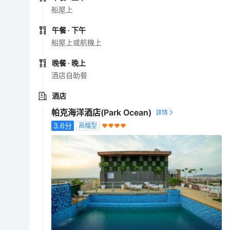
船屋上
午餐
· 下午
船屋上或航機上
晚餐
· 晚上
酒店自助餐
酒店
帕克海洋酒店(Park Ocean)
3.6
分
高檔型