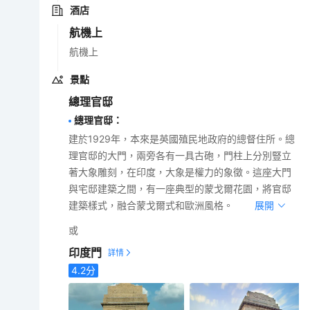
酒店
航機上
航機上
景點
總理官邸
總理官邸
：
建於1929年，本來是英國殖民地政府的總督住所。總
理官邸的大門，兩旁各有一具古砲，門柱上分別豎立
著大象雕刻，在印度，大象是權力的象徵。這座大門
與宅邸建築之間，有一座典型的蒙戈爾花園，將官邸
建築樣式，融合蒙戈爾式和歐洲風格。
展開
或
印度門
4.2
分