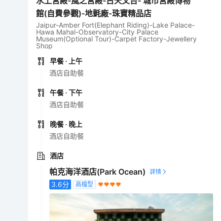
水上宮殿-風之宮殿-古天文台- 城市宮殿博物
館(自費參觀)-地氈廠-珠寶精品店
Jaipur-Amber Fort(Elephant Riding)-Lake Palace-
Hawa Mahal-Observatory-City Palace
Museum(Optional Tour)-Carpet Factory-Jewellery
Shop
早餐
· 上午
酒店自助餐
午餐
· 下午
酒店自助餐
晚餐
· 晚上
酒店自助餐
酒店
帕克海洋酒店(Park Ocean)
3.6
分
高檔型