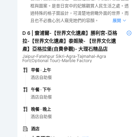
框與圖案。是昔日宮中的妃嬪觀賞人民生活之處。透
過特殊的格子窗設計，可清楚地俯瞰外面的世界，而
且也不必擔心別人窺見她們的容顏。
展開
D
6
|
齋浦爾-【世界文化遺產】勝利宮-亞格
拉-【世界文化遺產】泰姬陵- 【世界文化遺
產】亞格拉堡(自費參觀)- 大理石精品店
Jaipur-Fatehpur Sikri-Agra-Tajmahal-Agra
Fort(Optional Tour)-Marble Factory
早餐
· 上午
酒店自助餐
午餐
· 下午
酒店自助餐
晚餐
· 晚上
酒店自助餐
酒店