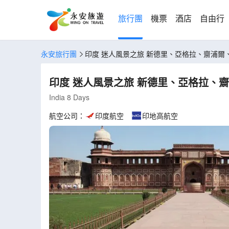
旅行團
機票
酒店
自由行
永安旅行團
印度 迷人風景之旅 新德里、亞格拉
印度 迷人風景之旅 新德里
India 8 Days
航空公司：
印度航空
印地高航空