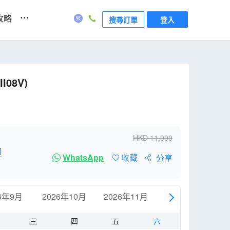
...
攻略
搜尋訂單
登入
I08V)
HKD
11,999
明
WhatsApp
收藏
分享
6年9月
2026年10月
2026年11月
2026年12月
三
四
五
六