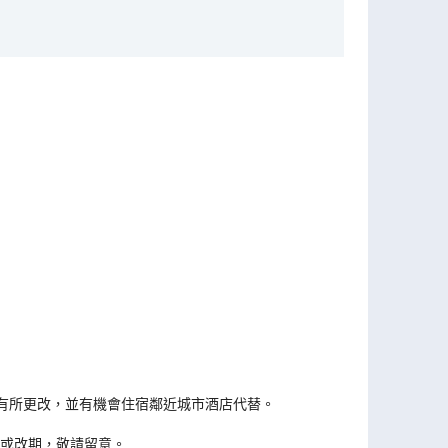
有所更改，並有機會住宿鄰近城市酒店代替。
款或改期，敬請留意。