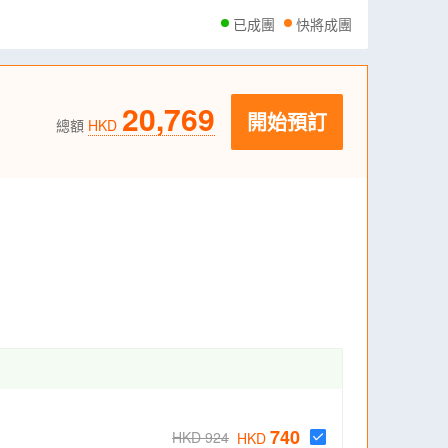
已成團
快將成團
20,769
開始預訂
總額
HKD
740
HKD 924
HKD