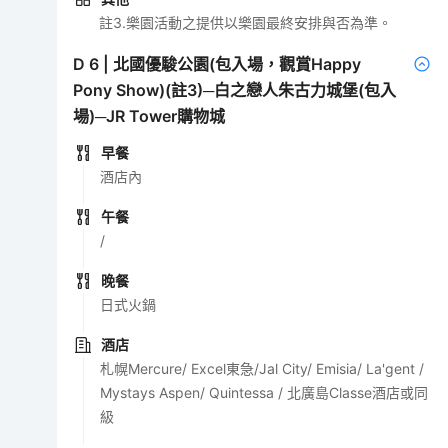
註3.樂園活動之提供以樂園最終安排與否為準。
D
6
|
北國優駿公園(包入場，觀賞Happy
Pony Show)(註3)─白之戀人朱古力城堡(包入
場)─JR Tower購物城
早餐
酒店內
午餐
/
晚餐
日式火鍋
酒店
札幌Mercure/ Excel東急/Jal City/ Emisia/ La'gent /
Mystays Aspen/ Quintessa / 北廣島Classe酒店或同
級