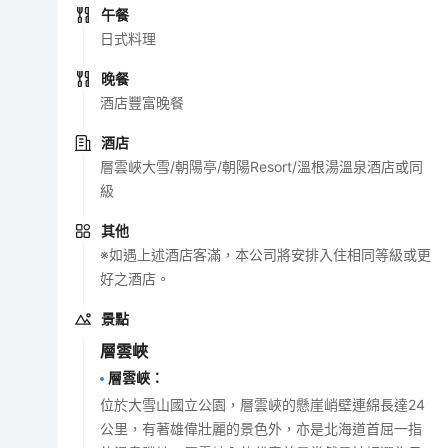
午餐
日式料理
晚餐
酒店豐富晚餐
酒店
層雲峽大雪/朝陽亭/朝陽Resort/溫根湯溫泉酒店或同
級
其他
※如遇上述酒店客滿，本公司將安排入住相同等級或更
好之酒店。
景點
層雲峽
層雲峽
：
位於大雪山國立公園，層雲峽的懸崖峭壁連綿長達24
公里，有著雄偉壯麗的景色外，亦是北海道首屈一指