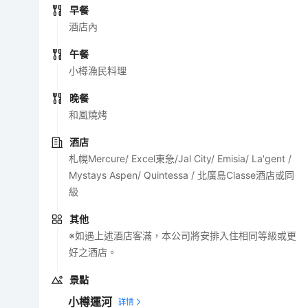
早餐
酒店內
午餐
小樽漁民料理
晚餐
和風燒烤
酒店
札幌Mercure/ Excel東急/Jal City/ Emisia/ La'gent /
Mystays Aspen/ Quintessa / 北廣島Classe酒店或同
級
其他
※如遇上述酒店客滿，本公司將安排入住相同等級或更
好之酒店。
景點
小樽運河