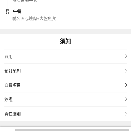
午餐
馳名洲心燒肉+大盤魚宴
須知
費用
預訂須知
自費項目
簽證
責任細則