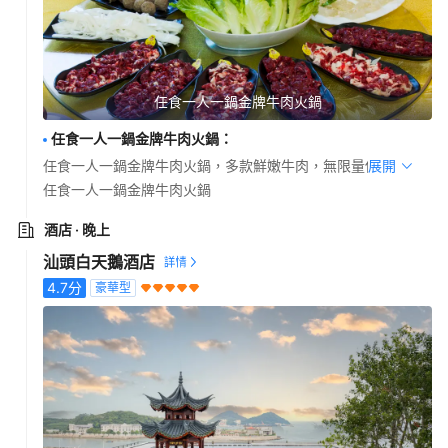
任食一人一鍋金牌牛肉火鍋
任食一人一鍋金牌牛肉火鍋
：
任食一人一鍋金牌牛肉火鍋，多款鮮嫩牛肉，無限量供應。
展開
任食一人一鍋金牌牛肉火鍋
酒店
· 晚上
汕頭白天鵝酒店
4.7
分
豪華型