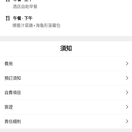
酒店自助早餐
午餐
· 下午
爆醬汁窯雞+海龜形菠蘿包
須知
費用
預訂須知
自費項目
簽證
責任細則