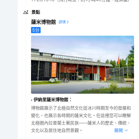
景點
薩米博物館
5
分
伊納里薩米博物館
：
博物館展示了北極自然文化從冰川時期至今的發展和
變化，也展示各時期的薩米文化。在這裡您可以瞭解
北極圈內拉普蘭土著民族——薩米人的歷史、傳統、
文化以及居住地自然景觀。
展開