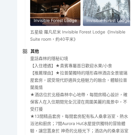
Invisible Forest Lodge
Invisible Forest Lodge
五星級 羅凡尼米 Invisible Forest Lodge《Invisible
Suite room，約40平米》
其他
童話森林的隱秘幻境
【入住禮遇】★貴賓專屬首日歡迎水果/小食
【推薦理由】★拉普蘭獨特的隱形森林酒店全景玻璃
屋套房，感受現代舒適與北極魅力的融合，體驗拉普
蘭風情
★酒店位於北極森林中心地帶，每間房精心設計，確
保客人在入住期間完全沉浸在周圍美麗的風景中，不
受打擾
★13間精品套房，每間套房配有私人桑拿浴室、熱水
浴池和廚房；7間Aurora Hut冰屋提供獨特的冒險體
驗，讓您置身於 神奇的北極光下；酒店內的桑拿浴室