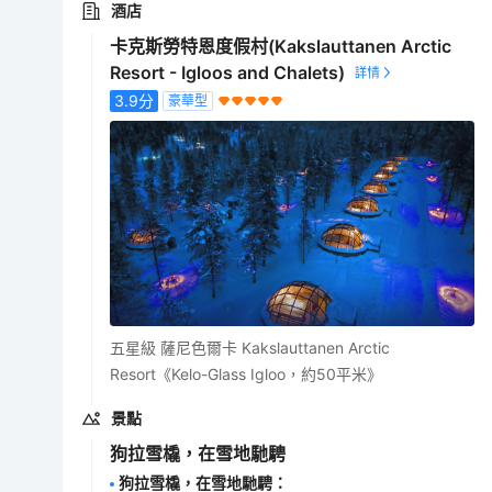
酒店
卡克斯勞特恩度假村(Kakslauttanen Arctic
Resort - Igloos and Chalets)
3.9
分
豪華型
五星級 薩尼色爾卡 Kakslauttanen Arctic
Resort《Kelo-Glass Igloo，約50平米》
景點
狗拉雪橇，在雪地馳騁
狗拉雪橇，在雪地馳騁
：