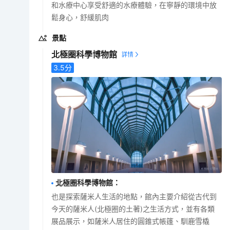
和水療中心享受舒適的水療體驗，在寧靜的環境中放
鬆身心，舒緩肌肉
景點
北極圈科學博物館
3.5
分
北極圈科學博物館
：
也是探索薩米人生活的地點，館內主要介紹從古代到
今天的薩米人(北極圈的土著)之生活方式，並有各類
展品展示，如薩米人居住的圓錐式帳篷、馴鹿雪橇