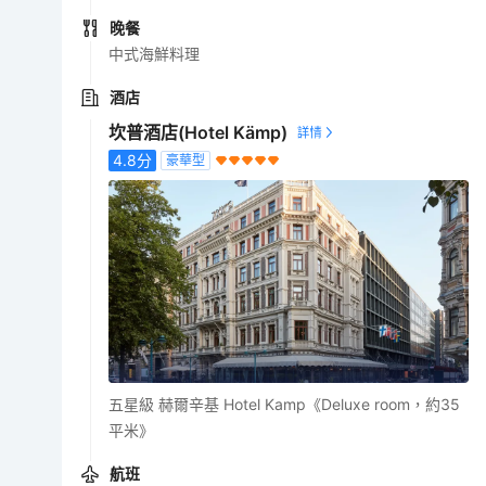
晚餐
中式海鮮料理
酒店
坎普酒店(Hotel Kämp)
4.8
分
豪華型
五星級 赫爾辛基 Hotel Kamp《Deluxe room，約35
平米》
航班